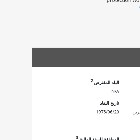
protection wo
2
البلد المقترض
N/A
تاريخ النفاذ
رين
1975/06/20
3
الموافقة للسنة المالية