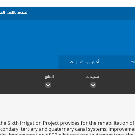
الصفحة باللغة:
العر
ات
أخبار ووسائط إعلام
تصنيفات
النتائج
the Sixth Irrigation Project provides for the rehabilitation 
econdary, tertiary and quaternary canal systems; improvemen