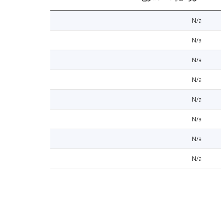
N/a
N/a
N/a
N/a
N/a
N/a
N/a
N/a