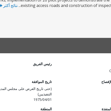
rks; implementation of 20 pilot projects to demonstrate the
existing access roads and construction of inspecti
نتائج أكثر
رئيس الفريق
لإفصاح
تاريخ الموافقة
(حتى تاريخ العرض على مجلس المدي
التنفيذيين)
1975/04/01
المنفذة
المنطقة