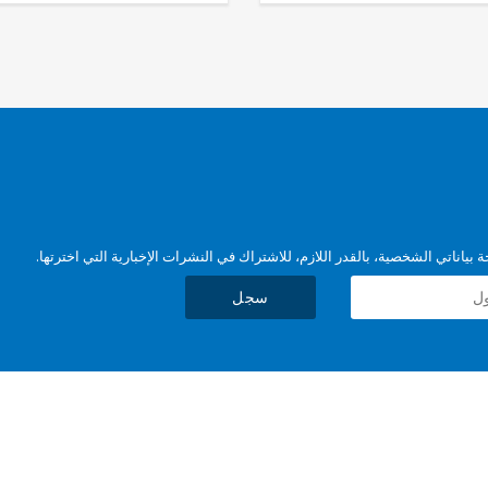
بياناتي الشخصية، بالقدر اللازم، للاشتراك في النشرات الإخبارية التي اخترتها.
سجل