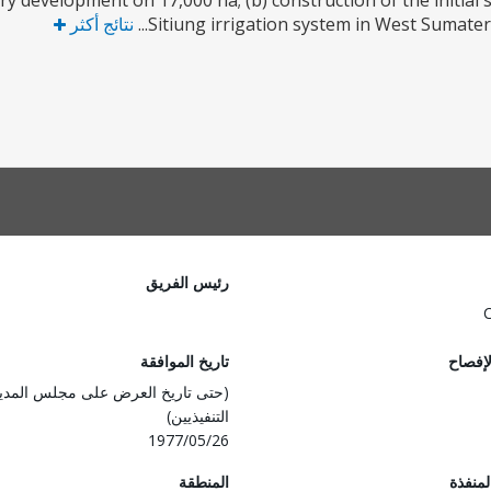
ary development on 17,000 ha; (b) construction of the initial
Sitiung irrigation system in West Sumatera;
نتائج أكثر
رئيس الفريق
لإفصاح
تاريخ الموافقة
(حتى تاريخ العرض على مجلس المدي
التنفيذيين)
1977/05/26
المنفذة
المنطقة