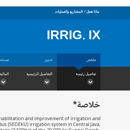
ماذا نفعل
المشاريع والعمليات
IRRIG. IX
ملخص
تدبير
مستند
تفاصيل رئيسة
التفاصيل الرئيسية
المالية
خلاصة*
habilitation and improvement of irrigation and
s (SEDEKU) irrigation system in Central Java,