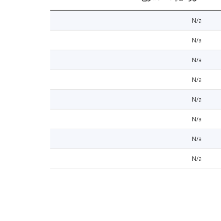
N/a
N/a
N/a
N/a
N/a
N/a
N/a
N/a