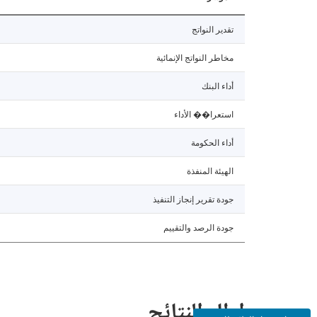
تقدير النواتج
مخاطر النواتج الإنمائية
أداء البنك
استعرا�� الأداء
أداء الحكومة
الهيئة المنفذة
جودة تقرير إنجاز التنفيذ
جودة الرصد والتقييم
إطار النتائج