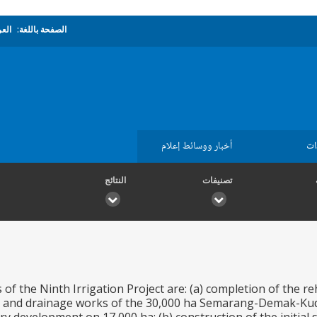
الصفحة باللغة:
العر
ات
أخبار ووسائط إعلام
تصنيفات
النتائج
f the Ninth Irrigation Project are: (a) completion of the re
l and drainage works of the 30,000 ha Semarang-Demak-Kudu