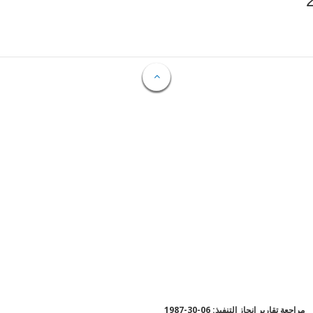
مراجعة تقارير إنجاز التنفيذ: 06-30-1987