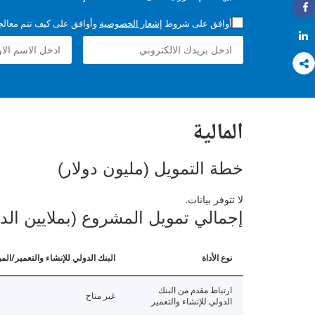
Share
أوافق على شروط
إشعار الخصوصية
وأوافق على كيف تتم معالجة 
Share
المالية
خطة التمويل (مليون دولار)
لا تتوفر بيانات.
إجمالي تمويل المشروع (بملايين الد
نوع الأداة
البنك الدولي للإنشاء والتعمير/الم
ارتباط مقدم من البنك
غير متاح
الدولي للإنشاء والتعمير