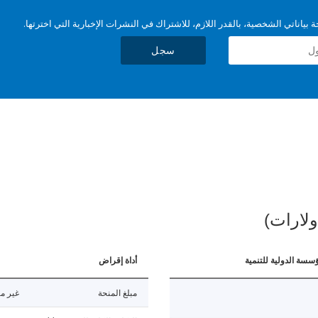
بياناتي الشخصية، بالقدر اللازم، للاشتراك في النشرات الإخبارية التي اخترتها.
سجل
ولارات)
ؤسسة الدولية للتنمية
أداة إقراض
مبلغ المنحة
غير مت