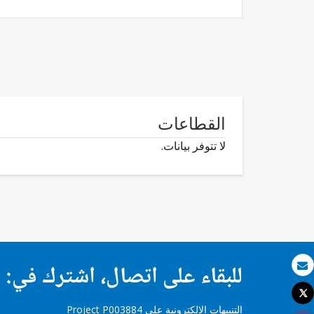
القطاعات
لا تتوفر بيانات.
للبقاء على اتصال، اشترك في:
بريد الكتروني
Tweet
طباعة
التنبيهات الإلكترونية على Project P003884