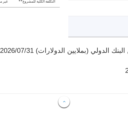
التكلفة الكلية للمشروع**
غير مت
دولي (بملايين الدولارات) 2026/07/31