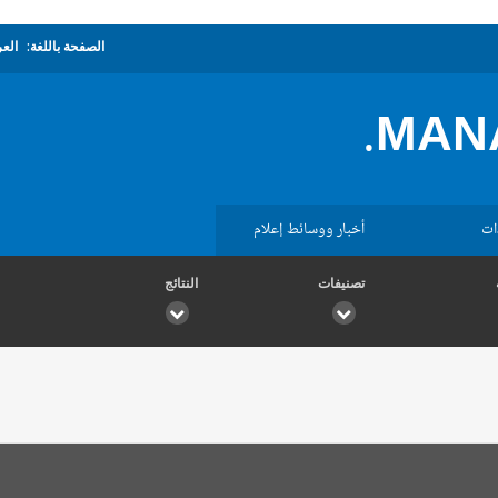
الصفحة باللغة:
العر
MAN
ات
أخبار ووسائط إعلام
تصنيفات
النتائج