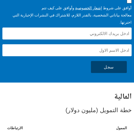
على شروط
إشعار الخصوصية
وأوافق على كيف تتم
ياناتي الشخصية، بالقدر اللازم، للاشتراك في النشرات الإخبارية التي
سجل
ية
لتمويل (مليون دولار)
ل
الارتباطات