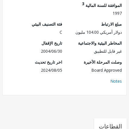
3
فقة للسنة المالية
1
الارتباط
فئة التصنيف البيئي
ريكي 104.00 مليون
C
طر البيئية والاجتماعية
تاريخ الإقفال
قابل للتطبيق
2004/06/30
 المرحلة الأخيرة
اخر تاريخ تحديث
2024/08/05
Board Appr
No
طاعات