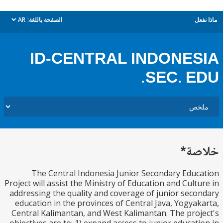
ل
الصفحة باللغة:
AR
dropdown
ID-CENTRAL INDONE
SEC. E
ة*
The Central Indonesia Junior Secondary Edu
Project will assist the Ministry of Education and Cult
addressing the quality and coverage of junior sec
education in the provinces of Central Java, Yogya
Central Kalimantan, and West Kalimantan. The pro