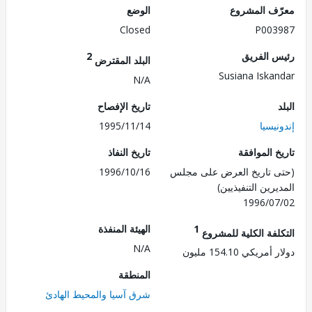
ف المشروع
الوضع
Closed
P003
 الفريق
2
البلد المقترض
Susiana Iska
N/A
تاريخ الإفصاح
يسيا
1995/11/14
 الموافقة
تاريخ النفاذ
 تاريخ العرض على مجلس
1996/10/16
رين التنفيذيين)
1996/0
1
الهيئة المنفذة
لفة الكلية للمشروع
N/A
ريكي 154.10 مليون
المنطقة
شرق آسيا والمحيط الهادئ