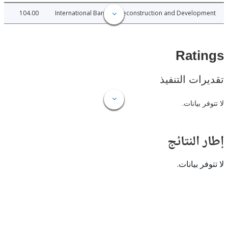
104.00
International Bank for Reconstruction and Develo
Rat
ات التنفيذ
 بيانات.
النتائج
 بيانات.