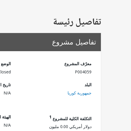
تفاصيل رئيسة
تفاصيل مشروع
معرّف المشروع
الوضع
Closed
P004059
البلد
تاريخ ا
جمهورية كوريا
N/A
1
الهيئة 
التكلفة الكلية للمشروع
N/A
دولار أمريكي 0.00 مليون