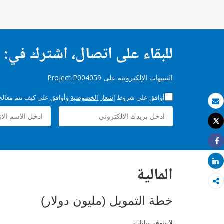
للبقاء على اتصال، اشترك في:
التنبيهات الإلكترونية على Project P004059
أوافق على شروط
إشعار الخصوصية
وأوافق على كيف تتم معالجة 
بريد الكتروني
Tweet
طباعة
Share
Share
المالية
خطة التمويل (مليون دولار)
لا تتوفر بيانات.