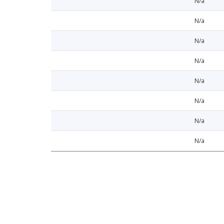
N/a
N/a
N/a
N/a
N/a
N/a
N/a
N/a