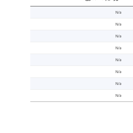
N/a
N/a
N/a
N/a
N/a
N/a
N/a
N/a