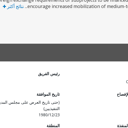
foreign exchange requirements of subprojects to be financed
encourage increased mobilization of medium-t
نتائج أكثر
رئيس الفريق
لإفصاح
تاريخ الموافقة
(حتى تاريخ العرض على مجلس المدي
التنفيذيين)
1980/12/23
المنفذة
المنطقة