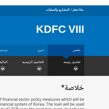
ماذا نفعل
المشاريع والعمليات
KDFC VIII
ملخص
تدبير
مستند
تفاصيل رئيسة
التفاصيل الرئيسية
المالية
خلاصة*
financial sector policy measures which will be
nancial system of Korea. The loan will be used