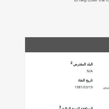
to help cover the 
2
البلد المقترض
N/A
تاريخ النفاذ
رين
1981/03/19
3
الموافقة للسنة المالية