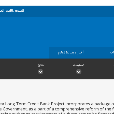
الصفحة باللغة:
العر
ات
أخبار ووسائط إعلام
تصنيفات
النتائج
ea Long Term Credit Bank Project incorporates a package of 
 Government, as a part of a comprehensive reform of the fi