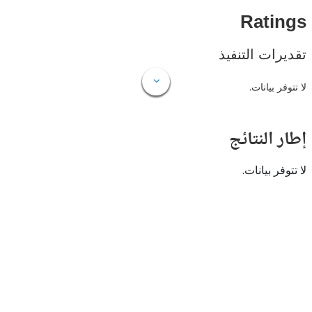
Rat
ات التنفيذ
 بيانات.
النتائج
 بيانات.