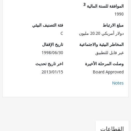
3
فقة للسنة المالية
1
الارتباط
فئة التصنيف البيئي
ريكي 20.20 مليون
C
طر البيئية والاجتماعية
تاريخ الإقفال
قابل للتطبيق
1998/06/30
 المرحلة الأخيرة
اخر تاريخ تحديث
2013/01/15
Board Appr
No
طاعات