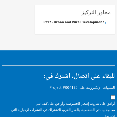
FY17 -
Water
Supply
ور التركيز
FY17 - Urban and Rural Development
ء على اتصال، اشترك في:
إلكترونية على Project P004195
على شروط
إشعار الخصوصية
وأوافق على كيف تتم
ياناتي الشخصية، بالقدر اللازم، للاشتراك في النشرات الإخبارية التي