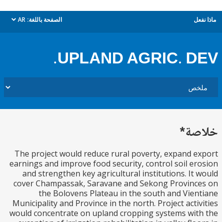
ل
الصفحة باللغة:
AR
dropdown
UPLAND AGRIC. D
ة*
The project would reduce rural poverty, expand 
earnings and improve food security, control soil e
and strengthen key agricultural institutions. It
cover Champassak, Saravane and Sekong Provinc
the Bolovens Plateau in the south and Vie
Municipality and Province in the north. Project acti
would concentrate on upland cropping systems wi