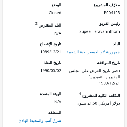
ف المشروع
الوضع
Closed
P004
 الفريق
2
البلد المقترض
Supee Teravanint
N/A
تاريخ الإفصاح
رية لاو الديمقراطية الشعبية
1989/12/21
 الموافقة
تاريخ النفاذ
 تاريخ العرض على مجلس
1990/05/02
رين التنفيذيين)
1989/1
1
الهيئة المنفذة
لفة الكلية للمشروع
N/A
ريكي 21.60 مليون
المنطقة
شرق آسيا والمحيط الهادئ