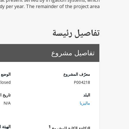
 at present served by irrigation systems, which
y per year. The remainder of the project area...
تفاصيل رئيسة
تفاصيل مشروع
معرّف المشروع
الوضع
Closed
P004218
البلد
تاريخ ا
ماليزيا
N/A
1
الهيئة 
التكلفة الكلية للمشروع