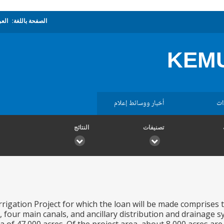
الصفحة باللغة:
العر
KEMU
ات
أخبار ووسائط إعلام
تصنيفات
النتائج
igation Project for which the loan will be made comprises t
 four main canals, and ancillary distribution and drainage 