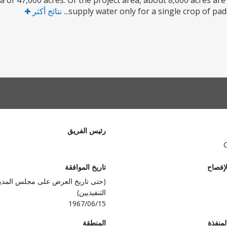
 of 47,000 acres. Of the project area, about 8,000 acres are
supply water only for a single crop of padd
نتائج أكثر
رئيس الفريق
لإفصاح
تاريخ الموافقة
(حتى تاريخ العرض على مجلس المدي
التنفيذيين)
1967/06/15
المنفذة
المنطقة