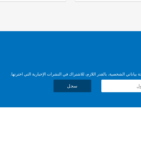
بياناتي الشخصية، بالقدر اللازم، للاشتراك في النشرات الإخبارية التي اخترتها.
سجل