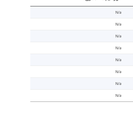
N/a
N/a
N/a
N/a
N/a
N/a
N/a
N/a