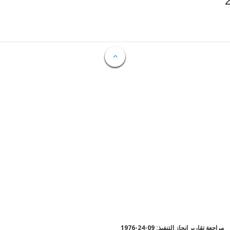
مراجعة تقارير إنجاز التنفيذ: 09-24-1976