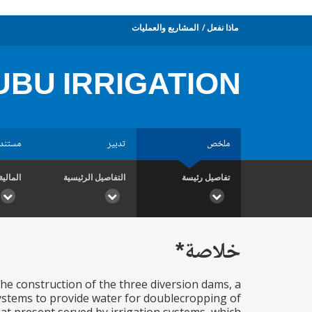
ماذا نفعل
المشاريع والعمليات
BU IRRIGATION
ملخص
تدبير
مستند
تفاصيل رئيسة
التفاصيل الرئيسية
المالية
خلاصة*
he construction of the three diversion dams, a
systems to provide water for doublecropping of