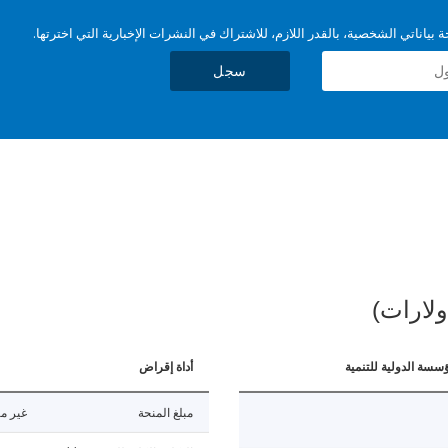
بياناتي الشخصية، بالقدر اللازم، للاشتراك في النشرات الإخبارية التي اخترتها.
سجل
ولارات)
ؤسسة الدولية للتنمية
أداة إقراض
مبلغ المنحة
غير مت