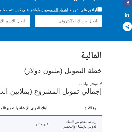
Share
أوافق على شروط
إشعار الخصوصية
وأوافق على كيف تتم معالجة 
Share
المالية
خطة التمويل (مليون دولار)
لا تتوفر بيانات.
إجمالي تمويل المشروع (بملايين الد
نوع الأداة
البنك الدولي للإنشاء والتعمير/الم
ارتباط مقدم من البنك
غير متاح
الدولي للإنشاء والتعمير