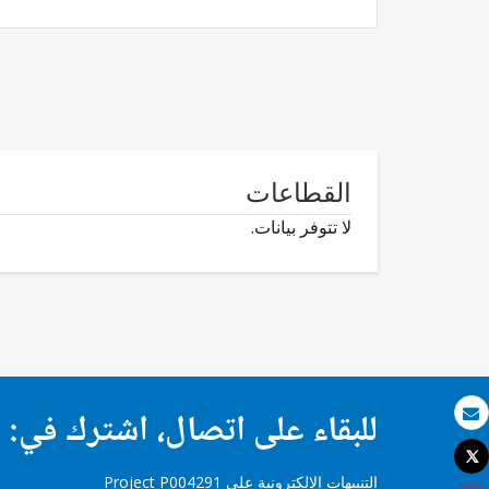
القطاعات
لا تتوفر بيانات.
للبقاء على اتصال، اشترك في:
بريد الكتروني
Tweet
طباعة
التنبيهات الإلكترونية على Project P004291