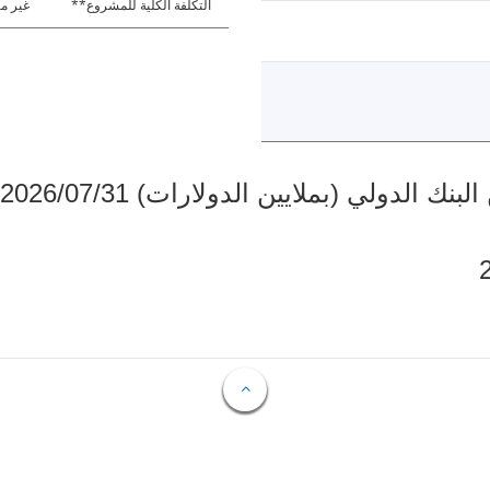
التكلفة الكلية للمشروع**
غير مت
دولي (بملايين الدولارات) 2026/07/31