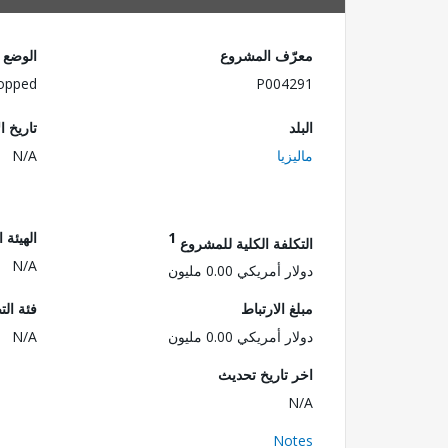
معرّف المشروع
الوضع
opped
P004291
البلد
تاريخ ا
ماليزيا
N/A
1
الهيئة 
التكلفة الكلية للمشروع
N/A
دولار أمريكي 0.00 مليون
مبلغ الارتباط
فئة الت
دولار أمريكي 0.00 مليون
N/A
اخر تاريخ تحديث
N/A
Notes