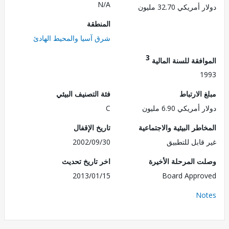
N/A
ريكي 32.70 مليون
المنطقة
شرق آسيا والمحيط الهادئ
3
فقة للسنة المالية
1
الارتباط
فئة التصنيف البيئي
مريكي 6.90 مليون
C
طر البيئية والاجتماعية
تاريخ الإقفال
قابل للتطبيق
2002/09/30
 المرحلة الأخيرة
اخر تاريخ تحديث
2013/01/15
Board Appr
No