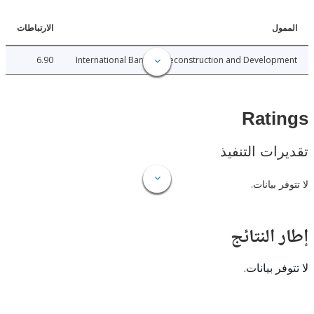
ل
الارتباطات
6.90
International Bank for Reconstruction and Develo
Rat
ات التنفيذ
 بيانات.
النتائج
 بيانات.