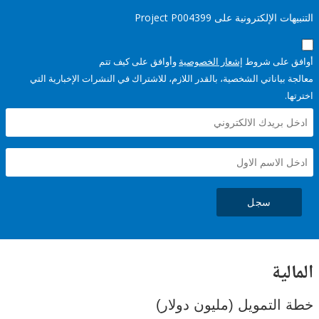
إلكترونية على Project P004399
على شروط
إشعار الخصوصية
وأوافق على كيف تتم
ياناتي الشخصية، بالقدر اللازم، للاشتراك في النشرات الإخبارية التي
سجل
ية
لتمويل (مليون دولار)