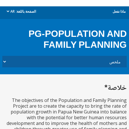
ل
الصفحة باللغة:
AR
dropdown
PG-POPULATION 
FAMILY PLANN
ة*
The objectives of the Population and Family Pl
Project are to create the capacity to bring the r
population growth in Papua New Guinea into b
with the potential for better human res
development and to improve the health of mothe