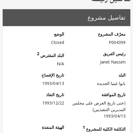
صيل مشروع
ف المشروع
الوضع
Closed
P004
 الفريق
2
البلد المقترض
Janet Na
N/A
تاريخ الإفصاح
 غينيا الجديدة
1993/04/13
 الموافقة
تاريخ النفاذ
 تاريخ العرض على مجلس
1993/12/22
رين التنفيذيين)
1993/0
1
الهيئة المنفذة
لفة الكلية للمشروع