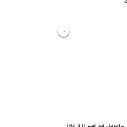
مراجعة تقارير إنجاز التنفيذ: 12-13-1982