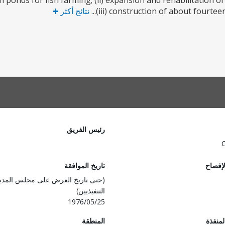
 ponds for fish farming; (ii) expansion and rehabilitation of
(iii) construction of about fourteen 
نتائج أكثر
رئيس الفريق
لإفصاح
تاريخ الموافقة
(حتى تاريخ العرض على مجلس المدي
التنفيذيين)
1976/05/25
المنفذة
المنطقة