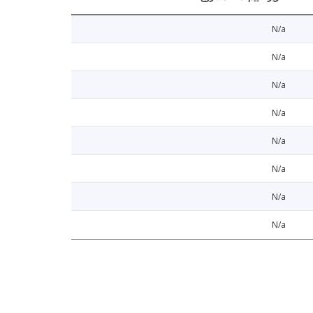
N/a
N/a
N/a
N/a
N/a
N/a
N/a
N/a