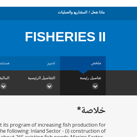
ماذا نفعل
المشاريع والعمليات
FISHERIES II
ملخص
تدبير
مستند
تفاصيل رئيسة
التفاصيل الرئيسية
المالية
خلاصة*
t its program of increasing fish production for
following: Inland Sector - (i) construction of