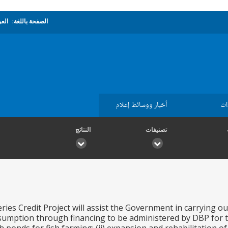
الصفحة باللغة:
العر
ات
أخبار ووسائط إعلام
تصنيفات
النتائج
ies Credit Project will assist the Government in carrying ou
umption through financing to be administered by DBP for the 