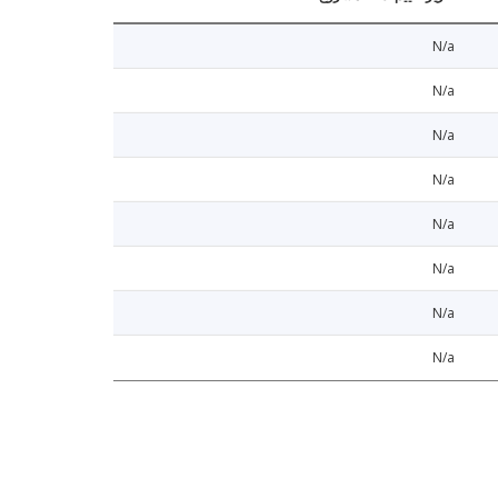
N/a
N/a
N/a
N/a
N/a
N/a
N/a
N/a