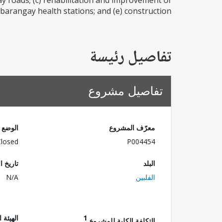
y roads; (c) rehabilitation and improvement of
barangay health stations; and (e) construction...
تفاصيل رئيسة
تفاصيل مشروع
معرّف المشروع
الوضع
Closed
P004454
البلد
تاريخ ا
الفلبين
N/A
1
الهيئة 
التكلفة الكلية للمشروع