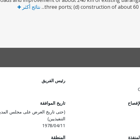
 roads and improvement of about 240 km of existing baranga
three ports; (d) construction of about 60 
نتائج أكثر
رئيس الفريق
لإفصاح
تاريخ الموافقة
(حتى تاريخ العرض على مجلس المدي
التنفيذيين)
1978/04/11
المنفذة
المنطقة