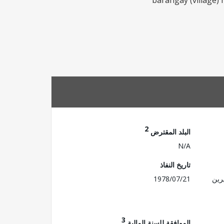
barangay (village)
2
البلد المقترض
N/A
تاريخ النفاذ
رين
1978/07/21
3
الموافقة للسنة المالية