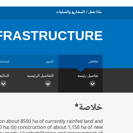
ماذا نفعل
المشاريع والعمليات
NFRASTRUCTURE
ملخص
تدبير
مستند
تفاصيل رئيسة
التفاصيل الرئيسية
المالية
خلاصة*
s on about 8500 ha of currently rainfed land and
0 ha; (b) construction of about 1,150 ha of new