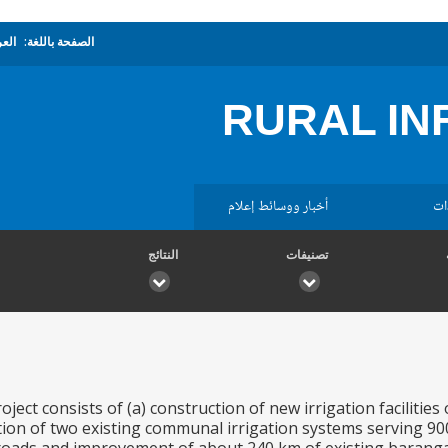
الصفحة باللغة:
العر
RURAL I
ات
أخبار ووسائط إعلام
تصنيفات
النتائج
ect consists of (a) construction of new irrigation facilitie
tion of two existing communal irrigation systems serving 90