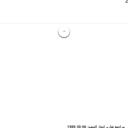
مراجعة تقارير إنجاز التنفيذ: 06-30-1989