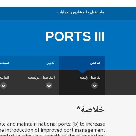
ماذا نفعل
المشاريع والعمليات
PORTS III
ملخص
تدبير
مستند
تفاصيل رئيسة
التفاصيل الرئيسية
المالية
خلاصة*
ate and maintain national ports; (b) to increase
 the introduction of improved port management