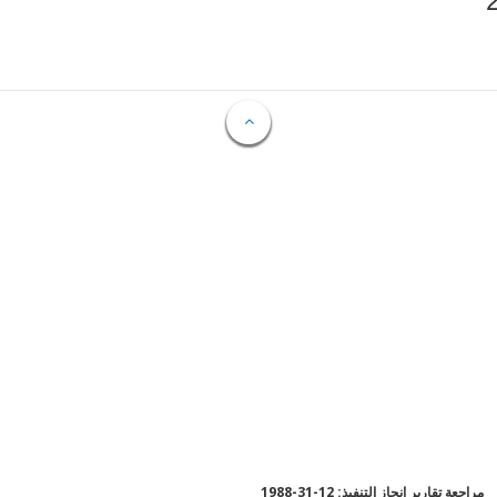
مراجعة تقارير إنجاز التنفيذ: 12-31-1988