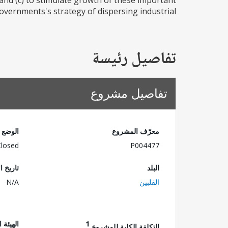
 and (c) to stimulate growth of these important
ernments's strategy of dispersing industrial...
تفاصيل رئيسة
تفاصيل مشروع
معرّف المشروع
الوضع
Closed
P004477
البلد
تاريخ ا
الفلبين
N/A
1
الهيئة 
التكلفة الكلية للمشروع