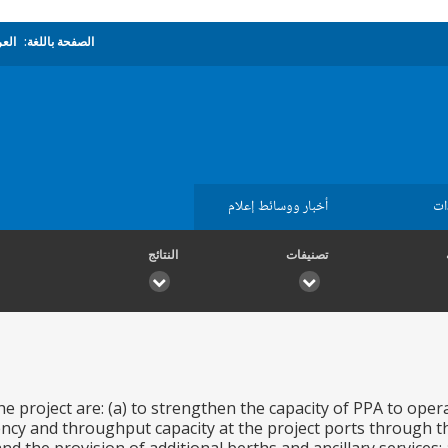
الصفحة باللغة:
العر
ات
أخبار ووسائط إعلام
تصنيفات
النتائج
he project are: (a) to strengthen the capacity of PPA to oper
iency and throughput capacity at the project ports through