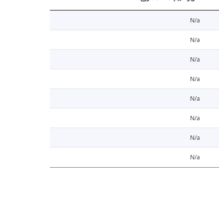
N/a
N/a
N/a
N/a
N/a
N/a
N/a
N/a