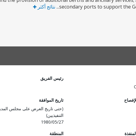
d the provision of additional berths and ancillary services;
secondary ports to support the Gov
نتائج أكثر
رئيس الفريق
لإفصاح
تاريخ الموافقة
(حتى تاريخ العرض على مجلس المدي
التنفيذيين)
1980/05/27
المنفذة
المنطقة