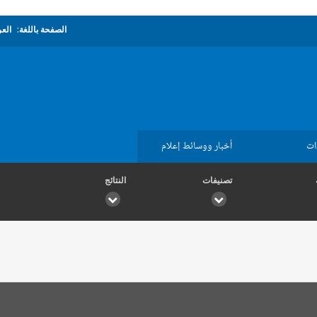
الصفحة باللغة:
العر
ات
أخبار ووسائط إعلام
تصنيفات
النتائج