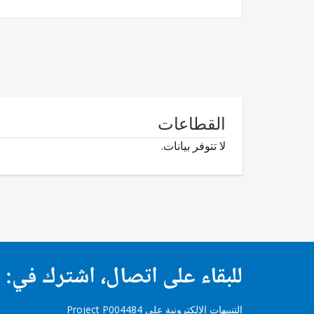
القطاعات
لا تتوفر بيانات.
للبقاء على اتصال، اشترك في:
التنبيهات الإلكترونية على Project P004484