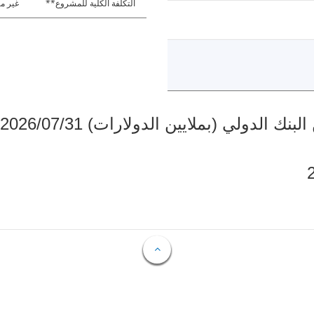
التكلفة الكلية للمشروع**
غير مت
دولي (بملايين الدولارات) 2026/07/31