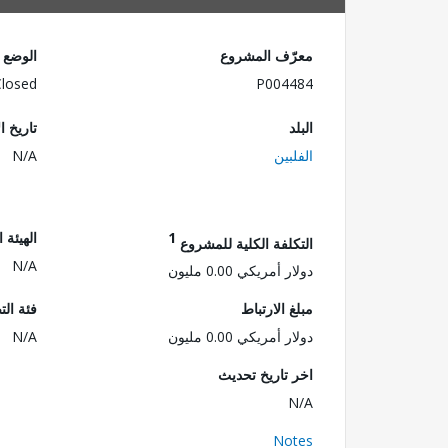
معرّف المشروع
الوضع
Closed
P004484
البلد
تاريخ ا
الفلبين
N/A
1
الهيئة 
التكلفة الكلية للمشروع
N/A
دولار أمريكي 0.00 مليون
مبلغ الارتباط
فئة الت
دولار أمريكي 0.00 مليون
N/A
اخر تاريخ تحديث
N/A
Notes