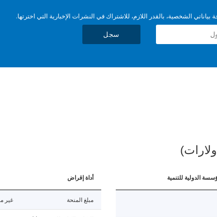
بياناتي الشخصية، بالقدر اللازم، للاشتراك في النشرات الإخبارية التي اخترتها.
سجل
ولارات)
ؤسسة الدولية للتنمية
أداة إقراض
مبلغ المنحة
غير مت