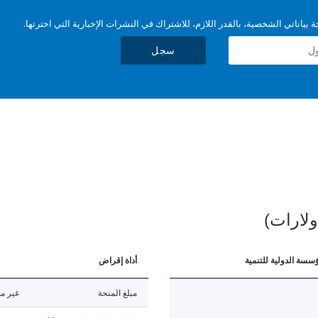
بياناتي الشخصية، بالقدر اللازم، للاشتراك في النشرات الإخبارية التي اخترتها.
سجل
ولارات)
ؤسسة الدولية للتنمية
أداة إقراض
مبلغ المنحة
غير مت