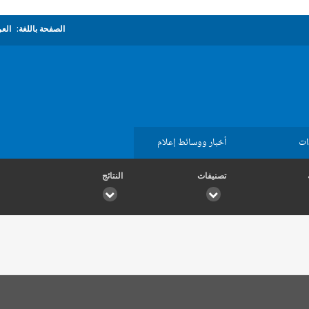
الصفحة باللغة:
العر
ات
أخبار ووسائط إعلام
تصنيفات
النتائج