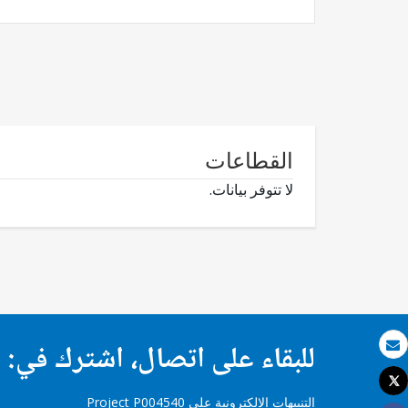
القطاعات
لا تتوفر بيانات.
للبقاء على اتصال، اشترك في:
بريد الكتروني
Tweet
طباعة
التنبيهات الإلكترونية على Project P004540