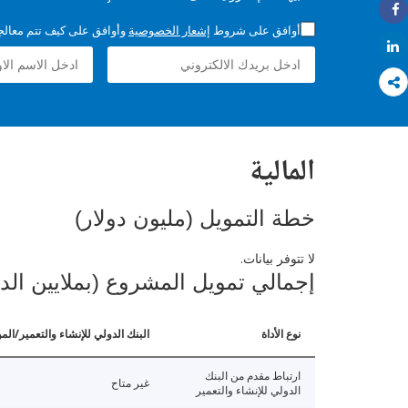
Share
أوافق على شروط
إشعار الخصوصية
وأوافق على كيف تتم معالجة 
Share
المالية
خطة التمويل (مليون دولار)
لا تتوفر بيانات.
إجمالي تمويل المشروع (بملايين الد
نوع الأداة
البنك الدولي للإنشاء والتعمير/الم
ارتباط مقدم من البنك
غير متاح
الدولي للإنشاء والتعمير