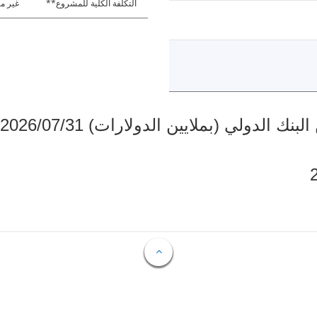
التكلفة الكلية للمشروع**
غير مت
دولي (بملايين الدولارات) 2026/07/31