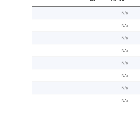
N/a
N/a
N/a
N/a
N/a
N/a
N/a
N/a