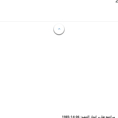
مراجعة تقارير إنجاز التنفيذ: 06-14-1985