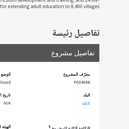
rriculum development and training, and 24 life-
r extending adult education to 8,400 villages...
تفاصيل رئيسة
تفاصيل مشروع
معرّف المشروع
الوضع
Closed
P004688
البلد
تاريخ ا
تايلند
N/A
1
الهيئة 
التكلفة الكلية للمشروع