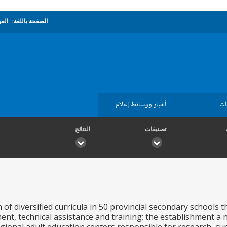
الصفحة باللغة:
العر
ات
أخبار ووسائط إعلام
تصنيفات
النتائج
 of diversified curricula in 50 provincial secondary schools 
nt, technical assistance and training; the establishment a 