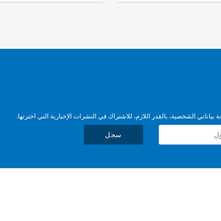
بياناتي الشخصية، بالقدر اللازم، للاشتراك في النشرات الإخبارية التي اخترتها.
سجل