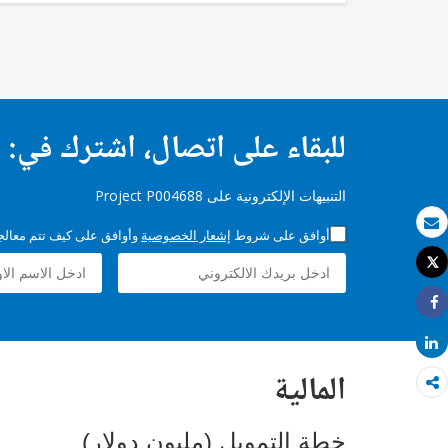
للبقاء على اتصال، اشترك في:
التنبيهات الإلكترونية على Project P004688
أوافق على شروط
إشعار الخصوصية
وأوافق على كيف تتم معالجة 
بريد الكتروني
Tweet
طباعة
Share
Share
المالية
خطة التمويل (مليون دولار)