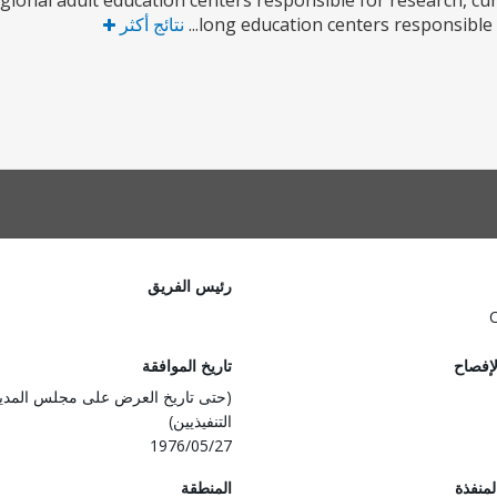
gional adult education centers responsible for research, cu
long education centers responsible fo
نتائج أكثر
رئيس الفريق
لإفصاح
تاريخ الموافقة
(حتى تاريخ العرض على مجلس المدي
التنفيذيين)
1976/05/27
المنفذة
المنطقة