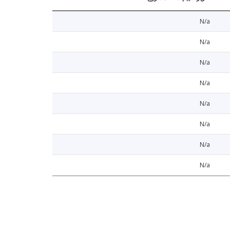
N/a
N/a
N/a
N/a
N/a
N/a
N/a
N/a