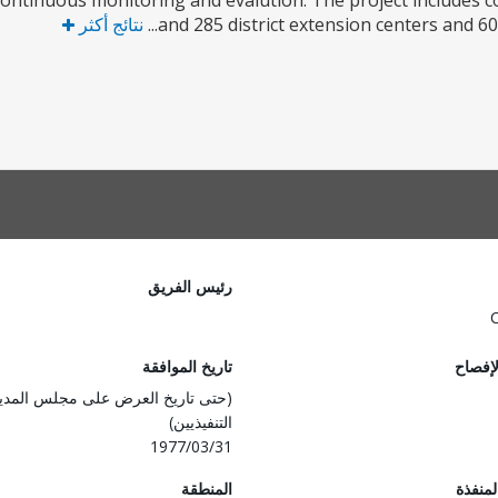
ntinuous monitoring and evalution. The project includes con
and 285 district extension centers and 60
نتائج أكثر
رئيس الفريق
لإفصاح
تاريخ الموافقة
(حتى تاريخ العرض على مجلس المدي
التنفيذيين)
1977/03/31
المنفذة
المنطقة