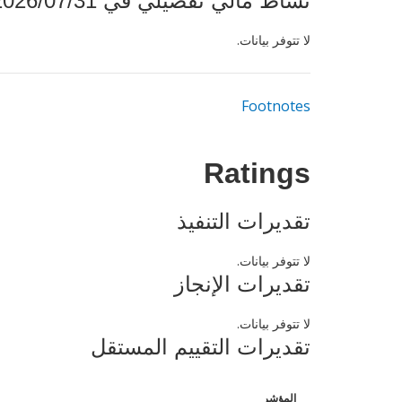
نشاط مالي تفصيلي في 2026/07/31
لا تتوفر بيانات.
Footnotes
Ratings
تقديرات التنفيذ
لا تتوفر بيانات.
تقديرات الإنجاز
لا تتوفر بيانات.
تقديرات التقييم المستقل
المؤشر