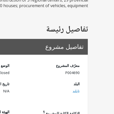
struction of 3 regional centers, 29 provincial
0 houses; procurement of vehicles, equipment...
تفاصيل رئيسة
تفاصيل مشروع
معرّف المشروع
الوضع
Closed
P004690
البلد
تاريخ ا
تايلند
N/A
1
الهيئة 
التكلفة الكلية للمشروع