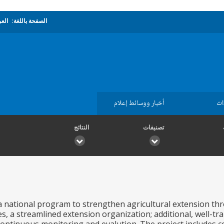
الصفحة باللغة:
العر
ات
أخبار ووسائط إعلام
تصنيفات
النتائج
 a national program to strengthen agricultural extension thr
es, a streamlined extension organization; additional, well-t