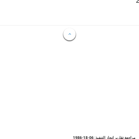
مراجعة تقارير إنجاز التنفيذ: 06-18-1986