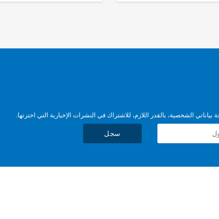
بياناتي الشخصية، بالقدر اللازم، للاشتراك في النشرات الإخبارية التي اخترتها.
سجل