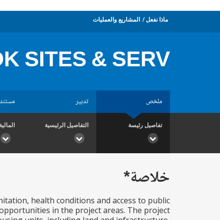
ماذا نفعل
المشاريع والعمليات
 SITES & SERV
ملخص
تدبير
مستند
تفاصيل رئيسة
التفاصيل الرئيسية
المالية
خلاصة*
itation, health conditions and access to public
opportunities in the project areas. The project