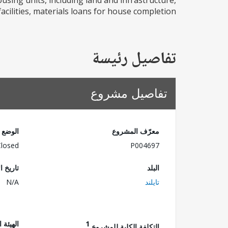
using units, including land and infrastructure,
cilities, materials loans for house completion...
تفاصيل رئيسة
تفاصيل مشروع
معرّف المشروع
الوضع
Closed
P004697
البلد
تاريخ ا
تايلند
N/A
1
الهيئة 
التكلفة الكلية للمشروع