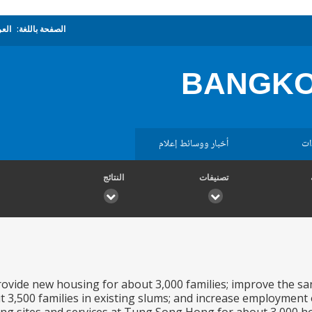
الصفحة باللغة:
العر
BANGKOK
ات
أخبار ووسائط إعلام
تصنيفات
النتائج
rovide new housing for about 3,000 families; improve the san
t 3,500 families in existing slums; and increase employment 