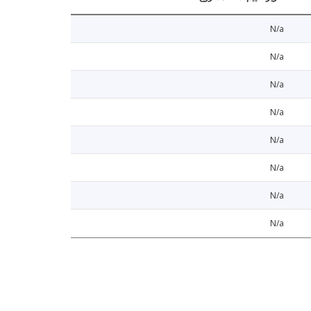
N/a
N/a
N/a
N/a
N/a
N/a
N/a
N/a