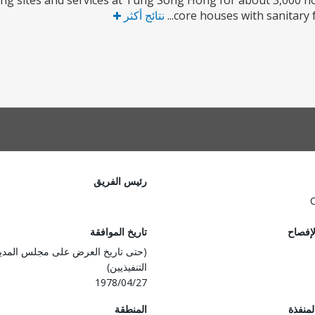
sing sites and services at Tung Song Hong for about 3,000 ho
core houses with sanitary fa
نتائج أكثر
رئيس الفريق
لإفصاح
تاريخ الموافقة
(حتى تاريخ العرض على مجلس المدي
التنفيذيين)
1978/04/27
المنفذة
المنطقة