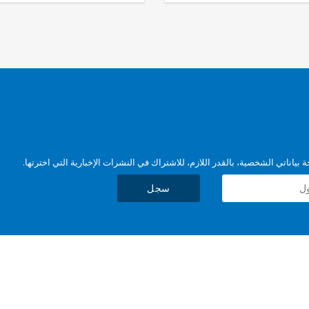
بياناتي الشخصية، بالقدر اللازم، للاشتراك في النشرات الإخبارية التي اخترتها.
سجل