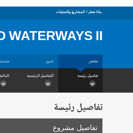
ماذا نفعل
المشاريع والعمليات
D WATERWAYS II
ملخص
تدبير
مستند
تفاصيل رئيسة
التفاصيل الرئيسية
المالية
تفاصيل رئيسة
تفاصيل مشروع