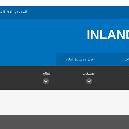
الصفحة باللغة:
العر
INLAN
ات
أخبار ووسائط إعلام
تصنيفات
النتائج