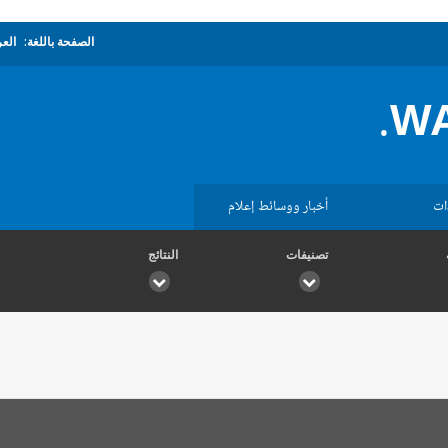
الصفحة باللغة:
العر
WA
ات
أخبار ووسائط إعلام
تصنيفات
النتائج