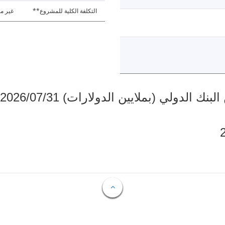
التكلفة الكلية للمشروع**
غير مت
دولي (بملايين الدولارات) 2026/07/31