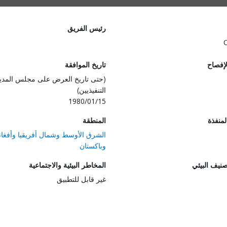
رئيس الفريق
لإفصاح
تاريخ الموافقة
(حتى تاريخ العرض على مجلس المدي
التنفيذيين)
1980/01/15
المنفذة
المنطقة
الشرق الأوسط وشمال أفريقيا وأفغان
وباكستان
صنيف البيئي
المخاطر البيئية والاجتماعية
غير قابل للتطبيق