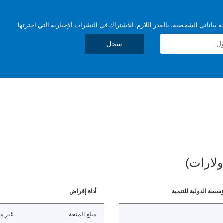
بياناتي الشخصية، بالقدر اللازم، للاشتراك في النشرات الإخبارية التي اخترتها.
سجل
ولارات)
ؤسسة الدولية للتنمية
أداة إقراض
مبلغ المنحة
غير مت