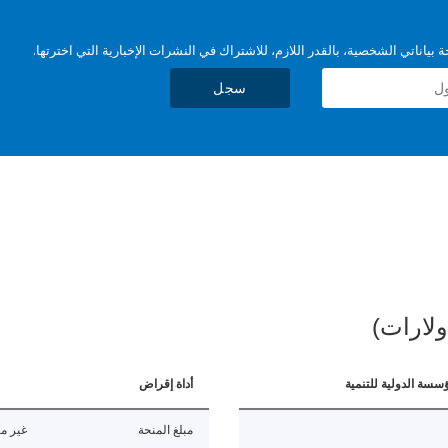
بياناتي الشخصية، بالقدر اللازم، للاشتراك في النشرات الإخبارية التي اخترتها.
سجل
ولارات)
ؤسسة الدولية للتنمية
أداة إقراض
مبلغ المنحة
غير مت