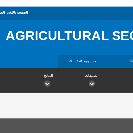
الصفحة باللغة:
العر
AGRICULTURAL SE
ات
أخبار ووسائط إعلام
تصنيفات
النتائج