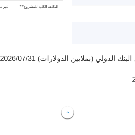
التكلفة الكلية للمشروع**
غير مت
دولي (بملايين الدولارات) 2026/07/31