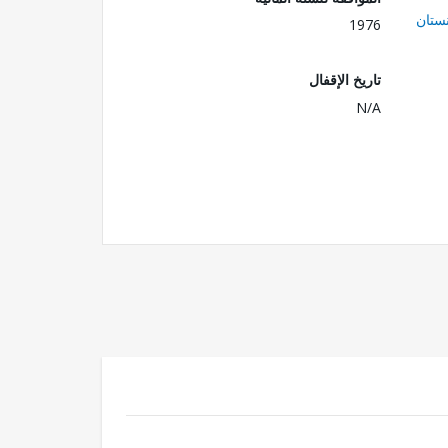
ستان
1976
تاريخ الإقفال
N/A