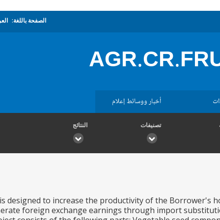
الصفحة باللغة:
العر
AGR.CR.FR
ات
أخبار ووسائط إعلام
تصنيفات
النتائج
is designed to increase the productivity of the Borrower's ho
rate foreign exchange earnings through import substitutio