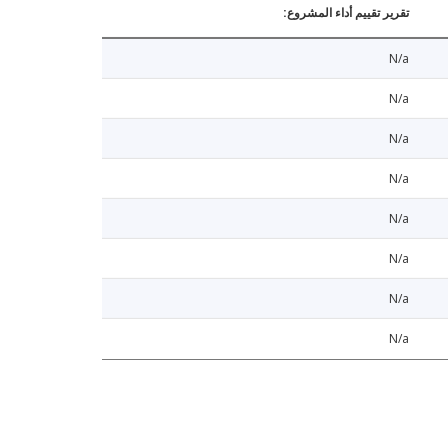
تقرير تقييم أداء المشروع:
N/a
N/a
N/a
N/a
N/a
N/a
N/a
N/a