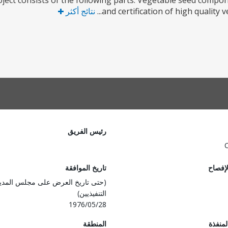
ject consists of the following parts: Vegetable seed compone
and certification of high quality 
نتائج أكثر
رئيس الفريق
لإفصاح
تاريخ الموافقة
(حتى تاريخ العرض على مجلس المدي
التنفيذيين)
1976/05/28
المنفذة
المنطقة