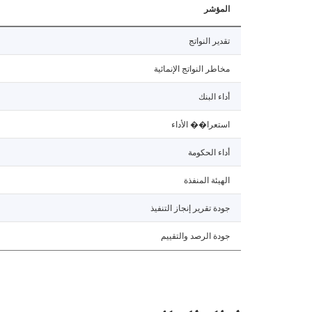
المؤشر
تقدير النواتج
مخاطر النواتج الإنمائية
أداء البنك
استعرا�� الأداء
أداء الحكومة
الهيئة المنفذة
جودة تقرير إنجاز التنفيذ
جودة الرصد والتقييم