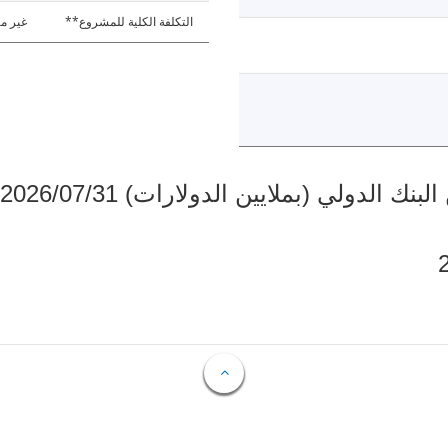
التكلفة الكلية للمشروع**
غير مت
دولي (بملايين الدولارات) 2026/07/31