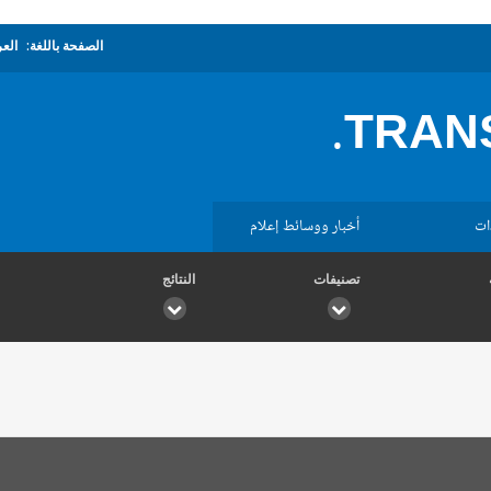
الصفحة باللغة:
العر
TRANS
ات
أخبار ووسائط إعلام
تصنيفات
النتائج