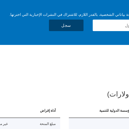
بياناتي الشخصية، بالقدر اللازم، للاشتراك في النشرات الإخبارية التي اخترتها.
سجل
ولارات)
ؤسسة الدولية للتنمية
أداة إقراض
مبلغ المنحة
غير مت