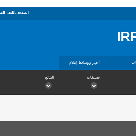
الصفحة باللغة:
العر
IR
ات
أخبار ووسائط إعلام
تصنيفات
النتائج