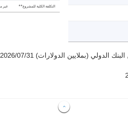
التكلفة الكلية للمشروع**
غير مت
دولي (بملايين الدولارات) 2026/07/31