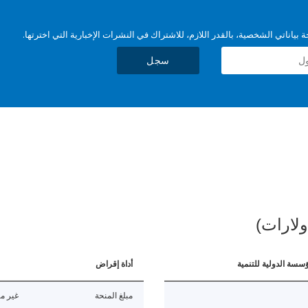
بياناتي الشخصية، بالقدر اللازم، للاشتراك في النشرات الإخبارية التي اخترتها.
سجل
ولارات)
ؤسسة الدولية للتنمية
أداة إقراض
مبلغ المنحة
غير مت