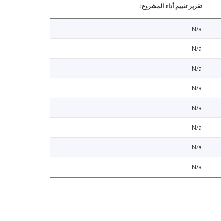
تقرير تقييم أداء المشروع:
N/a
N/a
N/a
N/a
N/a
N/a
N/a
N/a