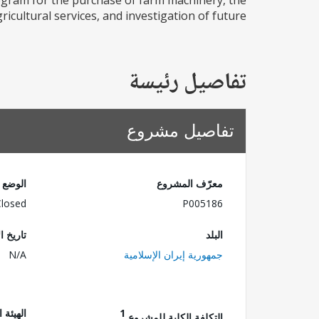
gram for the purchase of farm machinery, the
cultural services, and investigation of future...
تفاصيل رئيسة
تفاصيل مشروع
معرّف المشروع
الوضع
Closed
P005186
البلد
تاريخ ا
جمهورية إيران الإسلامية
N/A
1
الهيئة 
التكلفة الكلية للمشروع