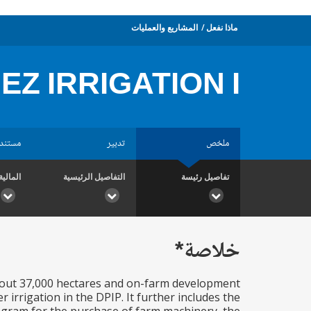
ماذا نفعل
المشاريع والعمليات
EZ IRRIGATION I
ملخص
تدبير
مستند
تفاصيل رئيسة
التفاصيل الرئيسية
المالية
خلاصة*
 about 37,000 hectares and on-farm development
irrigation in the DPIP. It further includes the