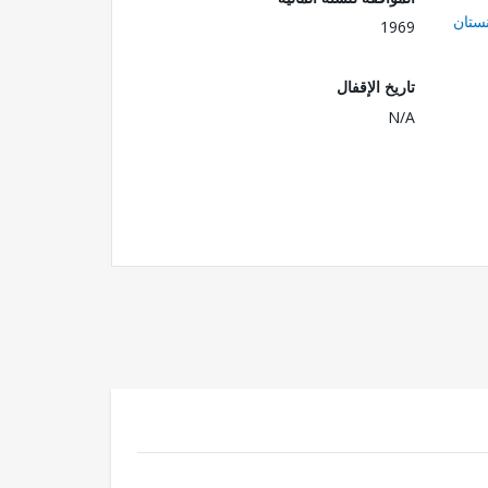
ستان
1969
تاريخ الإقفال
N/A