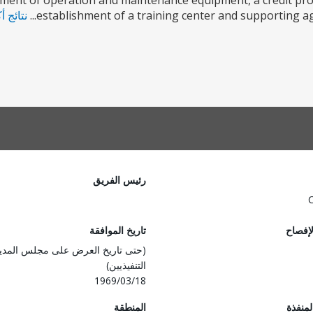
ment of operation and maintenance equipment, a credit pro
establishment of a training center and supporting agri
نتائج أ
رئيس الفريق
لإفصاح
تاريخ الموافقة
(حتى تاريخ العرض على مجلس المدي
التنفيذيين)
1969/03/18
المنفذة
المنطقة