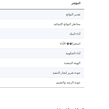
المؤشر
تقدير النواتج
مخاطر النواتج الإنمائية
أداء البنك
استعرا�� الأداء
أداء الحكومة
الهيئة المنفذة
جودة تقرير إنجاز التنفيذ
جودة الرصد والتقييم