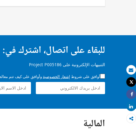
للبقاء على اتصال، اشترك في:
التنبيهات الإلكترونية على Project P005186
بريد الكتروني
أوافق على شروط
إشعار الخصوصية
وأوافق على كيف تتم معالجة 
Tweet
طباعة
Share
Share
المالية