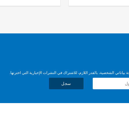
بياناتي الشخصية، بالقدر اللازم، للاشتراك في النشرات الإخبارية التي اخترتها.
سجل