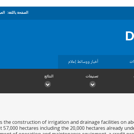
الصفحة باللغة:
العر
D
ات
أخبار ووسائط إعلام
تصنيفات
النتائج
s the construction of irrigation and drainage facilities on
 57,000 hectares including the 20,000 hectares already under 