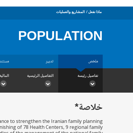
ماذا نفعل
المشاريع والعمليات
POPULATION
ملخص
تدبير
مستند
تفاصيل رئيسة
التفاصيل الرئيسية
المالية
خلاصة*
stance to strengthen the Iranian family planning
ishing of 78 Health Centers, 9 regional family