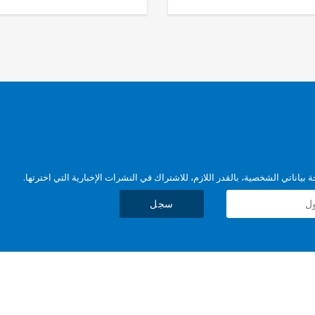
بياناتي الشخصية، بالقدر اللازم، للاشتراك في النشرات الإخبارية التي اخترتها.
سجل