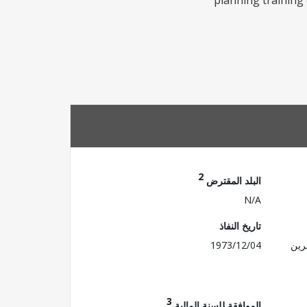
planning training 
2
البلد المقترض
N/A
تاريخ النفاذ
رين
1973/12/04
3
الموافقة للسنة المالية