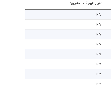
تقرير تقييم أداء المشروع:
N/a
N/a
N/a
N/a
N/a
N/a
N/a
N/a