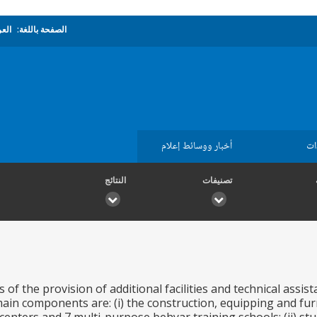
الصفحة باللغة:
العر
ات
أخبار ووسائط إعلام
تصنيفات
النتائج
s of the provision of additional facilities and technical assi
in components are: (i) the construction, equipping and furn