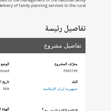
tudies of the management of the national family
ivery of family planning services to the rural...
تفاصيل رئيسة
تفاصيل مشروع
معرّف المشروع
الوضع
Closed
P005199
البلد
تاريخ ا
جمهورية إيران الإسلامية
N/A
1
الهيئة 
التكلفة الكلية للمشروع