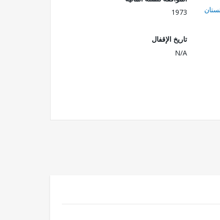
ستان
1973
تاريخ الإقفال
N/A