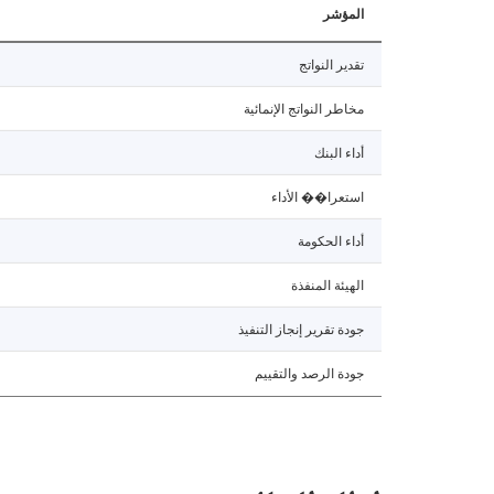
المؤشر
تقدير النواتج
مخاطر النواتج الإنمائية
أداء البنك
استعرا�� الأداء
أداء الحكومة
الهيئة المنفذة
جودة تقرير إنجاز التنفيذ
جودة الرصد والتقييم