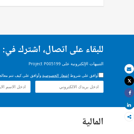
للبقاء على اتصال، اشترك في:
التنبيهات الإلكترونية على Project P005199
بريد الكتروني
أوافق على شروط
إشعار الخصوصية
وأوافق على كيف تتم معالجة 
Tweet
طباعة
Share
Share
المالية