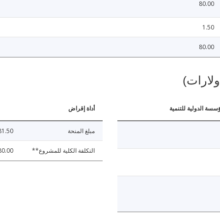
80.00
1.50
80.00
ولارات)
ؤسسة الدولية للتنمية
أداة إقراض
مبلغ المنحة
81.50
التكلفة الكلية للمشروع**
80.00