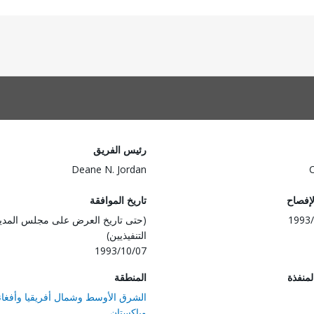
رئيس الفريق
Deane N. Jordan
لإفصاح
تاريخ الموافقة
1993/
(حتى تاريخ العرض على مجلس المدي
التنفيذيين)
1993/10/07
المنفذة
المنطقة
الشرق الأوسط وشمال أفريقيا وأفغان
وباكستان