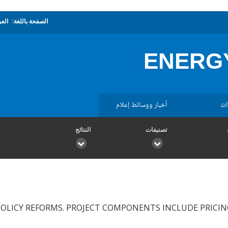
الصفحة باللغة:
العر
ENERG
ات
أخبار ووسائط إعلام
تصنيفات
النتائج
OLICY REFORMS. PROJECT COMPONENTS INCLUDE PRICIN