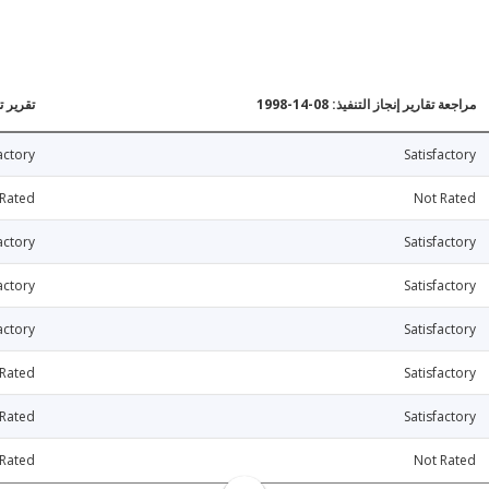
مراجعة تقارير إنجاز التنفيذ: 08-14-1998
تقرير تقي
actory
Satisfactory
 Rated
Not Rated
actory
Satisfactory
actory
Satisfactory
actory
Satisfactory
 Rated
Satisfactory
 Rated
Satisfactory
 Rated
Not Rated