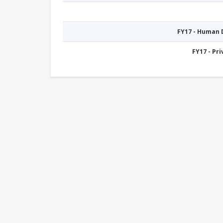
FY17 - Human
FY17 - Pr