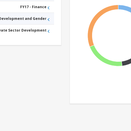
FY17 - Finance
 Development and Gender
ivate Sector Development