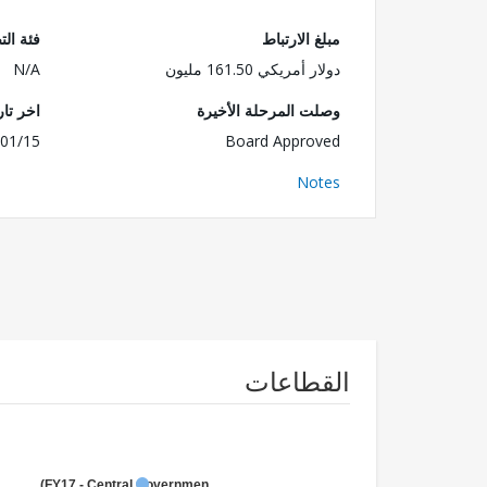
مبلغ الارتباط
فئة الت
دولار أمريكي 161.50 مليون
N/A
وصلت المرحلة الأخيرة
اخر تا
01/15
Board Approved
Notes
القطاعات