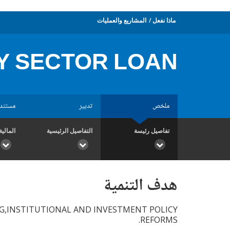
ماذا نفعل
المشاريع والعمليات
Y SECTOR LOAN
ملخص
تدبير
مستند
تفاصيل رئيسة
التفاصيل الرئيسية
المالية
هدف التنمية
G,INSTITUTIONAL AND INVESTMENT POLICY
REFORMS.