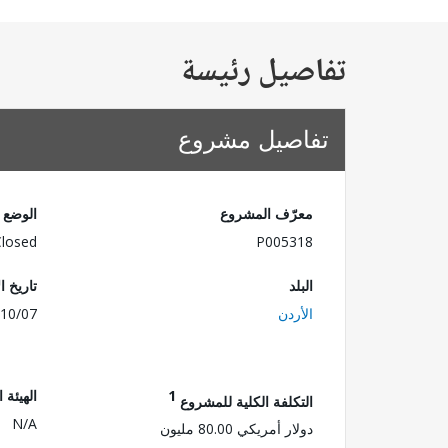
تفاصيل رئيسة
تفاصيل مشروع
معرّف المشروع
الوضع
Closed
P005318
البلد
تاريخ ا
الأردن
10/07
1
الهيئة 
التكلفة الكلية للمشروع
N/A
دولار أمريكي 80.00 مليون