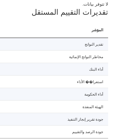
لا تتوفر بيانات.
تقديرات التقييم المستقل
المؤشر
تقدير النواتج
مخاطر النواتج الإنمائية
أداء البنك
استعرا�� الأداء
أداء الحكومة
الهيئة المنفذة
جودة تقرير إنجاز التنفيذ
جودة الرصد والتقييم