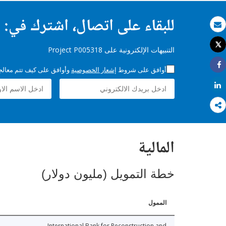
للبقاء على اتصال، اشترك في:
بريد الكتروني
Tweet
التنبيهات الإلكترونية على Project P005318
طباعة
أوافق على شروط
إشعار الخصوصية
وأوافق على كيف تتم معالجة 
Share
Share
المالية
خطة التمويل (مليون دولار)
الممول
International Bank for Reconstruction and