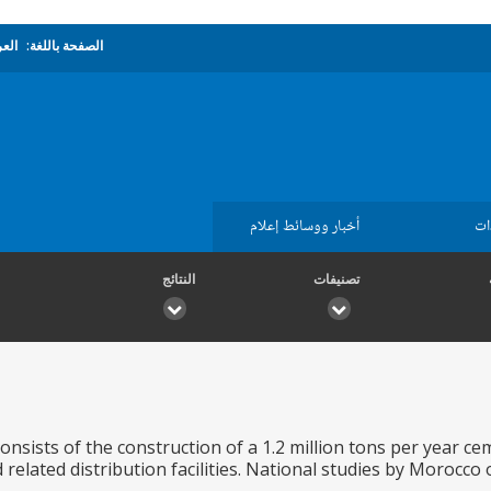
الصفحة باللغة:
العر
ات
أخبار ووسائط إعلام
تصنيفات
النتائج
onsists of the construction of a 1.2 million tons per year c
related distribution facilities. National studies by Morocco