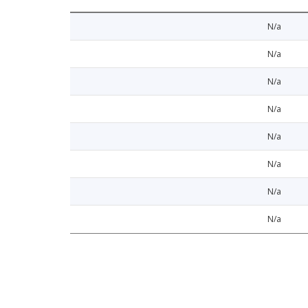
N/a
N/a
N/a
N/a
N/a
N/a
N/a
N/a