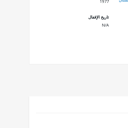
1977
تاريخ الإقفال
N/A