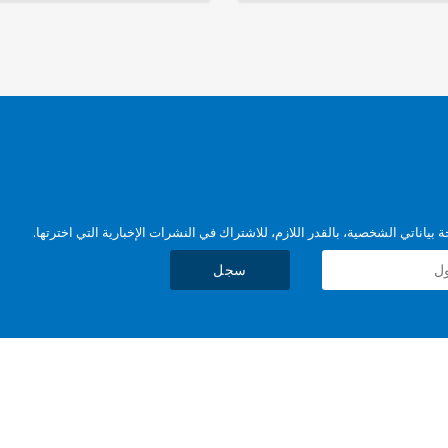
بياناتي الشخصية، بالقدر اللازم، للاشتراك في النشرات الإخبارية التي اخترتها.
سجل