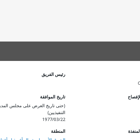
رئيس الفريق
لإفصاح
تاريخ الموافقة
(حتى تاريخ العرض على مجلس المدي
التنفيذيين)
1977/03/22
المنفذة
المنطقة
الشرق الأوسط وشمال أفريقيا وأفغان