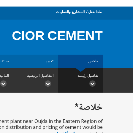
ماذا نفعل
المشاريع والعمليات
CIOR CEMENT
ملخص
تدبير
مستند
تفاصيل رئيسة
التفاصيل الرئيسية
المالية
خلاصة*
ement plant near Oujda in the Eastern Region of
 on distribution and pricing of cement would be