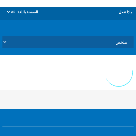
ل
الصفحة باللغة:
AR
dropdown