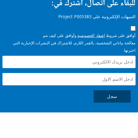
ء على اتصال، اشترك في:
إلكترونية على Project P005383
على شروط
إشعار الخصوصية
وأوافق على كيف تتم
ياناتي الشخصية، بالقدر اللازم، للاشتراك في النشرات الإخبارية التي
سجل