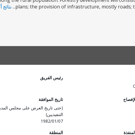
ng the rural population. Forestry development will consis
plans; the provision of infrastructure, mostly roads; th
نتائج أ
رئيس الفريق
لإفصاح
تاريخ الموافقة
(حتى تاريخ العرض على مجلس المدي
التنفيذيين)
1982/01/07
المنفذة
المنطقة