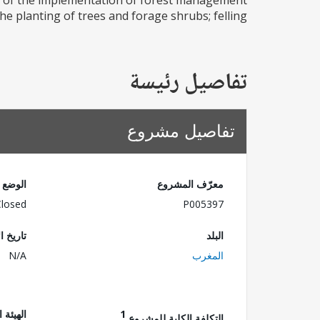
t of the implementation of forest management
e planting of trees and forage shrubs; felling...
تفاصيل رئيسة
تفاصيل مشروع
معرّف المشروع
الوضع
Closed
P005397
البلد
تاريخ ا
المغرب
N/A
1
الهيئة 
التكلفة الكلية للمشروع