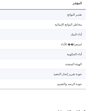
المؤشر
تقدير النواتج
مخاطر النواتج الإنمائية
أداء البنك
استعرا�� الأداء
أداء الحكومة
الهيئة المنفذة
جودة تقرير إنجاز التنفيذ
جودة الرصد والتقييم