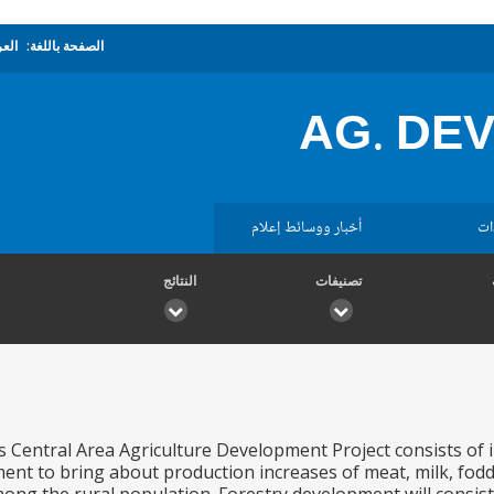
الصفحة باللغة:
العر
AG. DEV
ات
أخبار ووسائط إعلام
تصنيفات
النتائج
s Central Area Agriculture Development Project consists of i
ent to bring about production increases of meat, milk, fodd