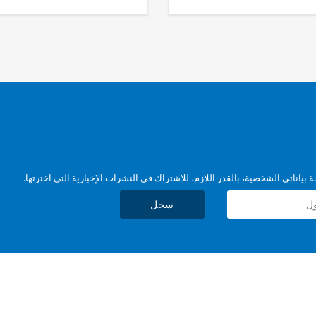
بياناتي الشخصية، بالقدر اللازم، للاشتراك في النشرات الإخبارية التي اخترتها.
سجل