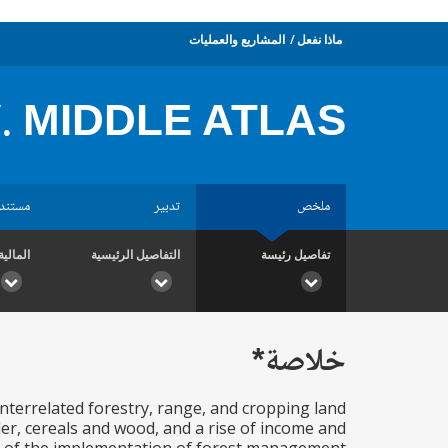
ماذا نفعل
المشاريع والعمليات
. MIDDLE ATLAS
ملخص
تدبير
مستند
تفاصيل رئيسة
التفاصيل الرئيسية
المالية
خلاصة*
nterrelated forestry, range, and cropping land
er, cereals and wood, and a rise of income and