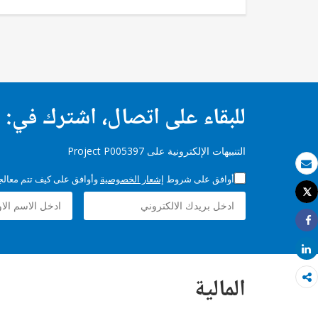
للبقاء على اتصال، اشترك في:
التنبيهات الإلكترونية على Project P005397
بريد الكتروني
أوافق على شروط
إشعار الخصوصية
وأوافق على كيف تتم معالجة 
Tweet
طباعة
Share
Share
المالية