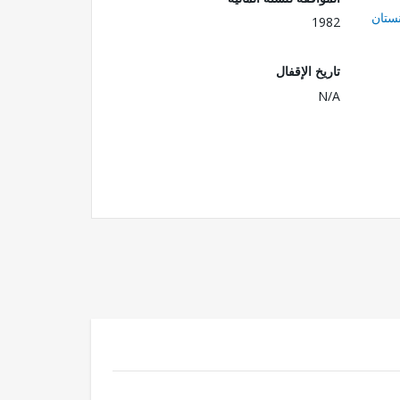
ستان
1982
تاريخ الإقفال
N/A