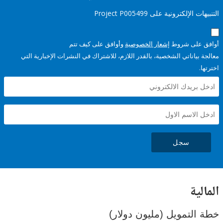
إلكترونية على Project P005499
على شروط
إشعار الخصوصية
وأوافق على كيف تتم
ياناتي الشخصية، بالقدر اللازم، للاشتراك في النشرات الإخبارية التي
سجل
ية
لتمويل (مليون دولار)