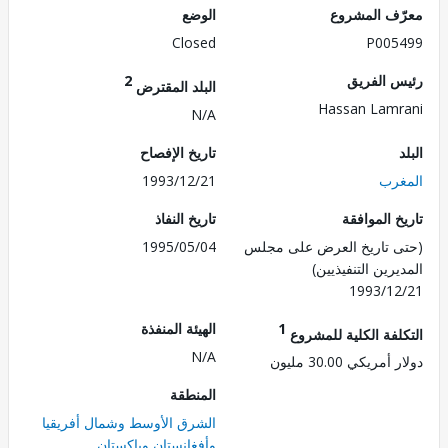
ف المشروع
الوضع
Closed
P005
 الفريق
2
البلد المقترض
Hassan Lam
N/A
تاريخ الإفصاح
رب
1993/12/21
 الموافقة
تاريخ النفاذ
 تاريخ العرض على مجلس
1995/05/04
رين التنفيذيين)
1993/1
1
الهيئة المنفذة
لفة الكلية للمشروع
N/A
ريكي 30.00 مليون
المنطقة
الشرق الأوسط وشمال أفريقيا
وأفغانستان وباكستان