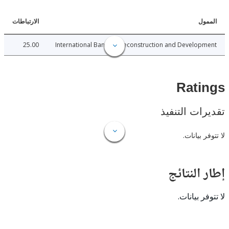
ل
الارتباطات
25.00
International Bank for Reconstruction and Develo
Rat
ات التنفيذ
 بيانات.
النتائج
 بيانات.