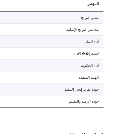
المؤشر
تقدير النواتج
مخاطر النواتج الإنمائية
أداء البنك
استعرا�� الأداء
أداء الحكومة
الهيئة المنفذة
جودة تقرير إنجاز التنفيذ
جودة الرصد والتقييم