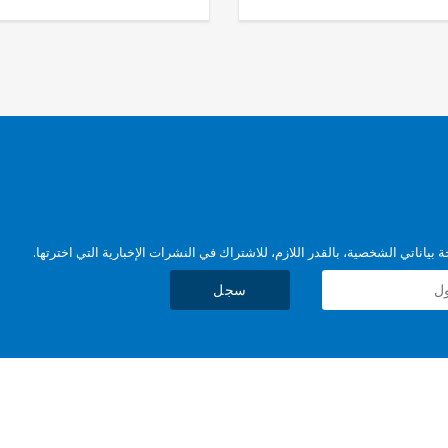
بياناتي الشخصية، بالقدر اللازم، للاشتراك في النشرات الإخبارية التي اخترتها.
سجل