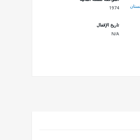
ستان
1974
تاريخ الإقفال
N/A