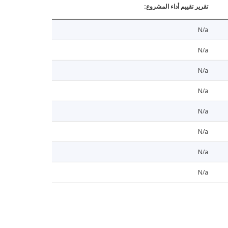
تقرير تقييم أداء المشروع:
N/a
N/a
N/a
N/a
N/a
N/a
N/a
N/a