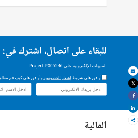
للبقاء على اتصال، اشترك في:
التنبيهات الإلكترونية على Project P005546
بريد الكتروني
أوافق على شروط
إشعار الخصوصية
وأوافق على كيف تتم معالجة 
Tweet
طباعة
Share
Share
المالية