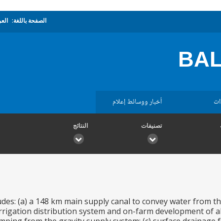
الصفحة باللغة:
العر
BAL
ات
أخبار ووسائط إعلام
تصنيفات
النتائج
udes: (a) a 148 km main supply canal to convey water from t
 irrigation distribution system and on-farm development of 