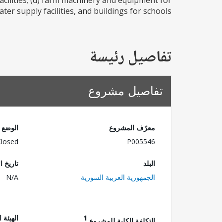
acilities; (d) farm machinery and equipment for
r supply facilities, and buildings for schools...
تفاصيل رئيسة
تفاصيل مشروع
معرّف المشروع
الوضع
Closed
P005546
البلد
تاريخ ا
الجمهورية العربية السورية
N/A
1
الهيئة 
التكلفة الكلية للمشروع