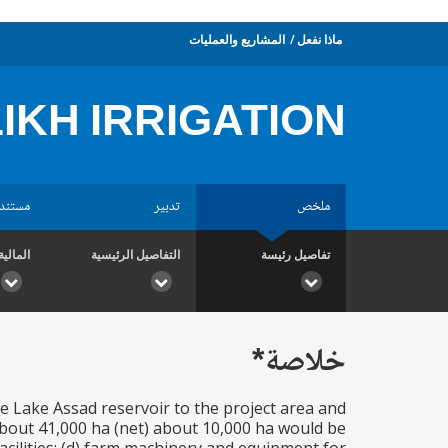
ماذا نفعل
المشاريع والعمليات
IKH IRRIGATION
ملخص
تدبير
مستند
تفاصيل رئيسة
التفاصيل الرئيسية
المالية
خلاصة*
he Lake Assad reservoir to the project area and
about 41,000 ha (net) about 10,000 ha would be