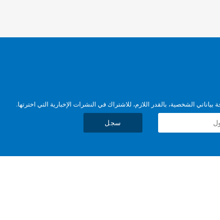
بياناتي الشخصية، بالقدر اللازم، للاشتراك في النشرات الإخبارية التي اخترتها.
سجل