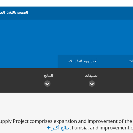
الصفحة باللغة:
العر
ات
أخبار ووسائط إعلام
تصنيفات
النتائج
upply Project comprises expansion and improvement of the 
Tunisia, and improvement o
نتائج أكثر