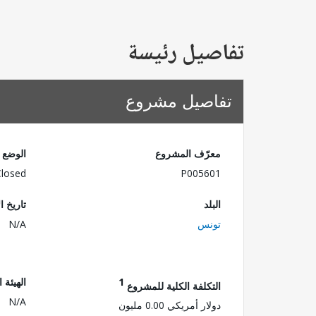
تفاصيل رئيسة
تفاصيل مشروع
معرّف المشروع
الوضع
Closed
P005601
البلد
تاريخ ا
تونس
N/A
1
الهيئة 
التكلفة الكلية للمشروع
N/A
دولار أمريكي 0.00 مليون