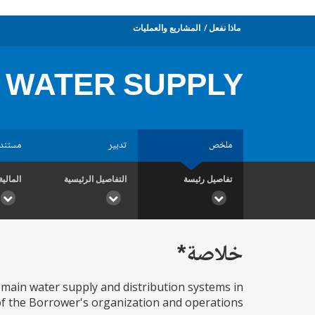
ماذا نفعل
المشاريع والعمليات
WATER SUPPLY
ملخص
تدبير
مستند
تفاصيل رئيسة
التفاصيل الرئيسية
المالية
خلاصة*
main water supply and distribution systems in
f the Borrower's organization and operations.