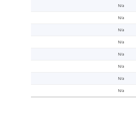
N/a
N/a
N/a
N/a
N/a
N/a
N/a
N/a