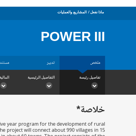
ماذا نفعل
المشاريع والعمليات
POWER III
ملخص
تدبير
مستند
تفاصيل رئيسة
التفاصيل الرئيسية
المالية
خلاصة*
 five year program for the development of rural
he project will connect about 990 villages in 15