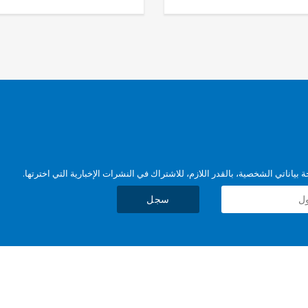
بياناتي الشخصية، بالقدر اللازم، للاشتراك في النشرات الإخبارية التي اخترتها.
سجل