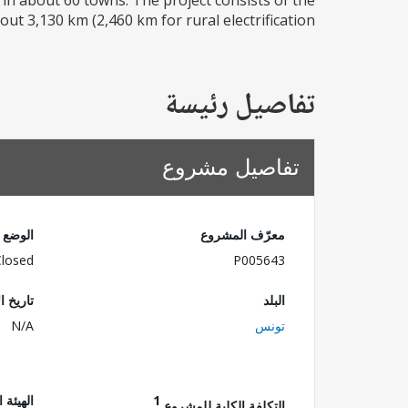
 in about 60 towns. The project consists of the
t 3,130 km (2,460 km for rural electrification...
تفاصيل رئيسة
تفاصيل مشروع
معرّف المشروع
الوضع
Closed
P005643
البلد
تاريخ ا
تونس
N/A
1
الهيئة 
التكلفة الكلية للمشروع