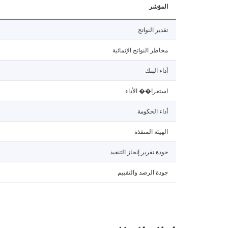
المؤشر
تقدير النواتج
مخاطر النواتج الإنمائية
أداء البنك
استعرا�� الأداء
أداء الحكومة
الهيئة المنفذة
جودة تقرير إنجاز التنفيذ
جودة الرصد والتقييم