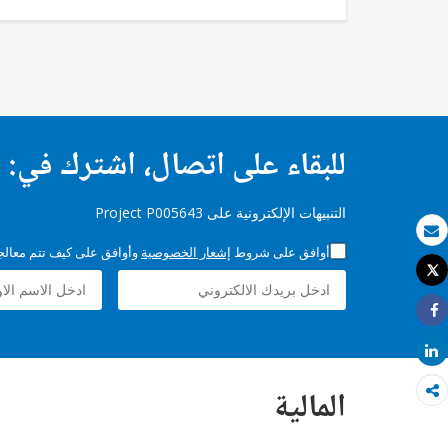
للبقاء على اتصال، اشترك في:
التنبيهات الإلكترونية على Project P005643
بريد الكتروني
أوافق على شروط
إشعار الخصوصية
وأوافق على كيف تتم معالجة 
Tweet
طباعة
Share
Share
المالية