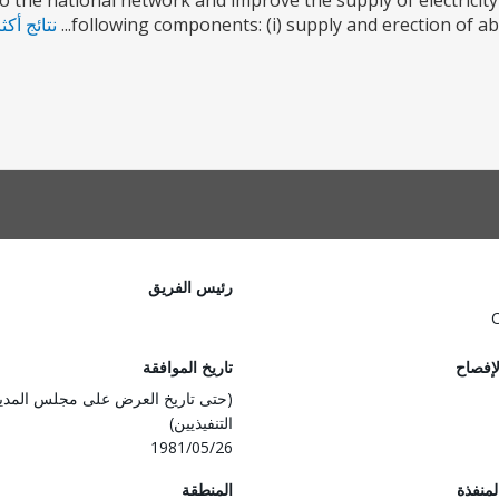
 the national network and improve the supply of electricity
following components: (i) supply and erection of abou
نتائج أكث
رئيس الفريق
لإفصاح
تاريخ الموافقة
(حتى تاريخ العرض على مجلس المدي
التنفيذيين)
1981/05/26
المنفذة
المنطقة