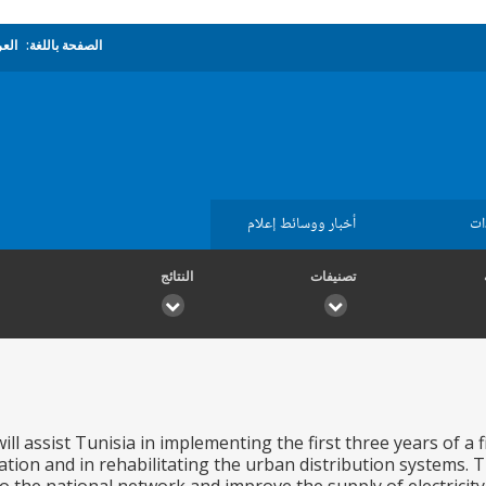
الصفحة باللغة:
العر
ات
أخبار ووسائط إعلام
تصنيفات
النتائج
ill assist Tunisia in implementing the first three years of a
ication and in rehabilitating the urban distribution systems. T