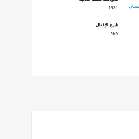
ستان
1981
تاريخ الإقفال
N/A