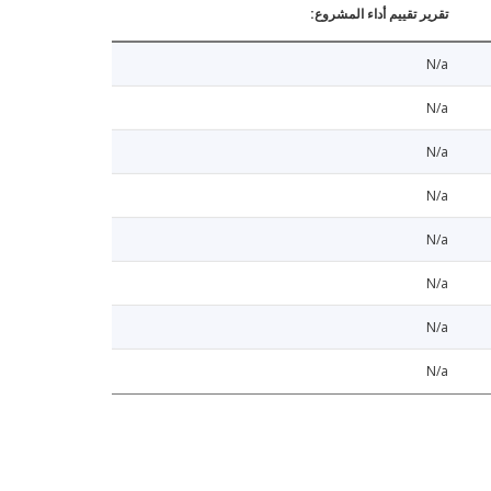
تقرير تقييم أداء المشروع:
N/a
N/a
N/a
N/a
N/a
N/a
N/a
N/a