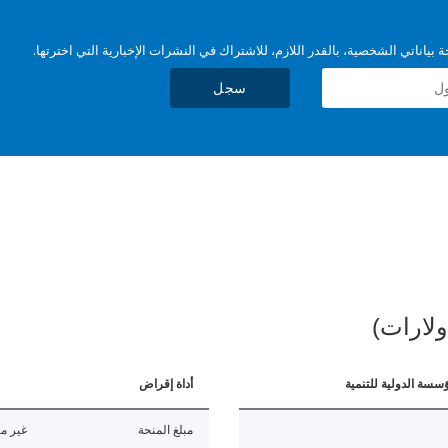
بياناتي الشخصية، بالقدر اللازم، للاشتراك في النشرات الإخبارية التي اخترتها.
سجل
ولارات)
ؤسسة الدولية للتنمية
أداة إقراض
مبلغ المنحة
غير مت