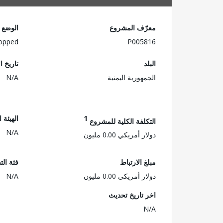
معرّف المشروع
الوضع
opped
P005816
البلد
تاريخ ا
الجمهورية اليمنية
N/A
1
الهيئة 
التكلفة الكلية للمشروع
N/A
دولار أمريكي 0.00 مليون
مبلغ الارتباط
فئة الت
دولار أمريكي 0.00 مليون
N/A
اخر تاريخ تحديث
N/A