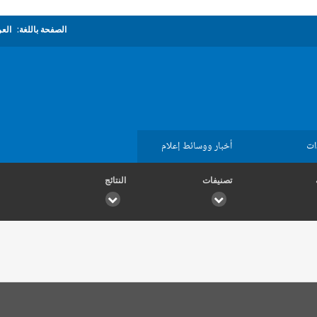
الصفحة باللغة:
العر
ات
أخبار ووسائط إعلام
تصنيفات
النتائج