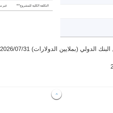
التكلفة الكلية للمشروع**
غير مت
دولي (بملايين الدولارات) 2026/07/31