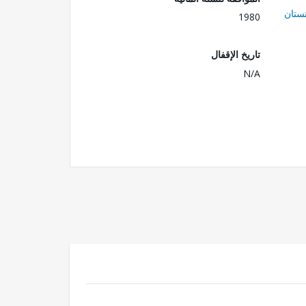
ستان
1980
تاريخ الإقفال
N/A