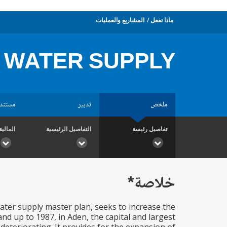
ماذا نفعل
المشاريع والعمليات
 WATER SUPPLY
ملخص
تدبير
مستند
تفاصيل رئيسة
التفاصيل الرئيسية
المالية
خلاصة*
water supply master plan, seeks to increase the
d up to 1987, in Aden, the capital and largest