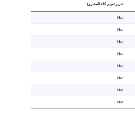
تقرير تقييم أداء المشروع:
N/a
N/a
N/a
N/a
N/a
N/a
N/a
N/a