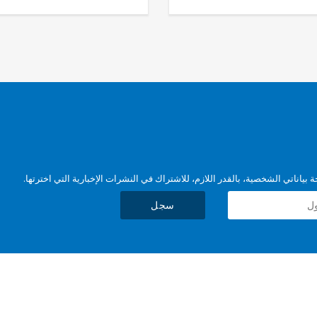
بياناتي الشخصية، بالقدر اللازم، للاشتراك في النشرات الإخبارية التي اخترتها.
سجل