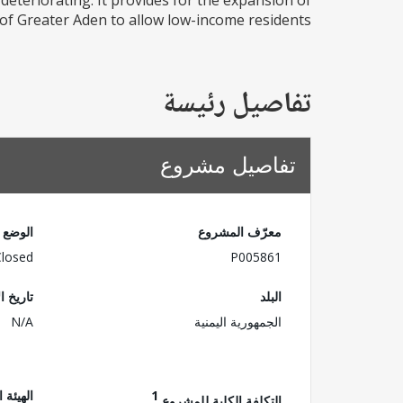
deteriorating. It provides for the expansion of
of Greater Aden to allow low-income residents...
تفاصيل رئيسة
تفاصيل مشروع
معرّف المشروع
الوضع
Closed
P005861
البلد
تاريخ ا
الجمهورية اليمنية
N/A
1
الهيئة 
التكلفة الكلية للمشروع