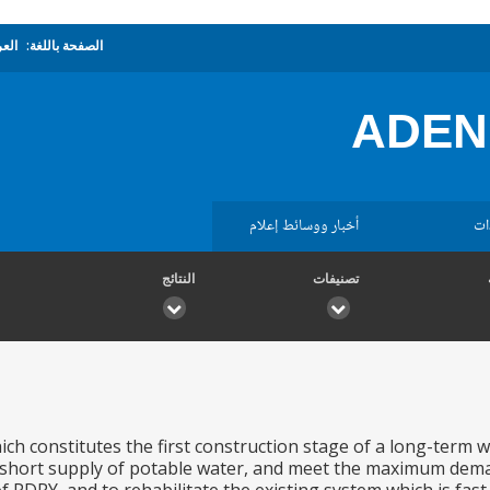
الصفحة باللغة:
العر
ADEN
ات
أخبار ووسائط إعلام
تصنيفات
النتائج
ich constitutes the first construction stage of a long-term 
ly short supply of potable water, and meet the maximum deman