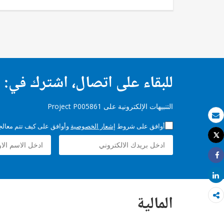
للبقاء على اتصال، اشترك في:
التنبيهات الإلكترونية على Project P005861
بريد الكتروني
أوافق على شروط
إشعار الخصوصية
وأوافق على كيف تتم معالجة 
Tweet
طباعة
Share
Share
المالية