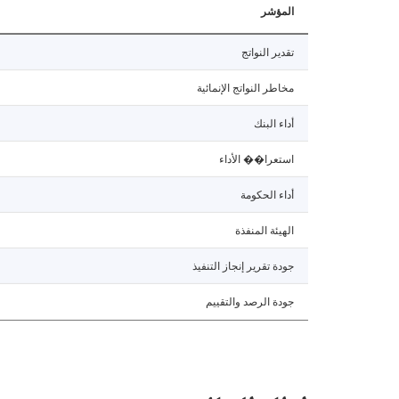
المؤشر
تقدير النواتج
مخاطر النواتج الإنمائية
أداء البنك
استعرا�� الأداء
أداء الحكومة
الهيئة المنفذة
جودة تقرير إنجاز التنفيذ
جودة الرصد والتقييم