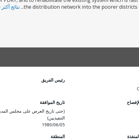
 PDRY, and to rehabilitate the existing system which is fast 
the distribution network into the poorer districts 
نتائج أكثر
رئيس الفريق
لإفصاح
تاريخ الموافقة
(حتى تاريخ العرض على مجلس المدي
التنفيذيين)
1980/06/05
المنفذة
المنطقة