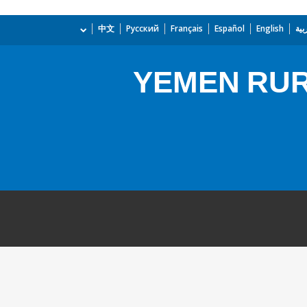
بية
English
Español
Français
Русский
中文
YEMEN RUR