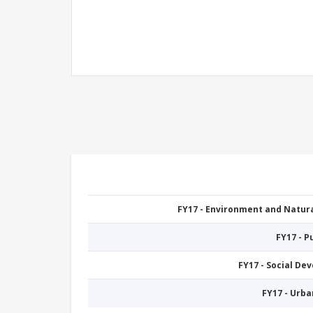
FY17 - Environment and Natu
FY17 - 
FY17 - Social De
FY17 - Urb