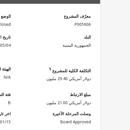
معرّف المشروع
الوضع
Closed
P005906
البلد
تاريخ ا
الجمهورية اليمنية
05/04
1
الهيئة 
التكلفة الكلية للمشروع
N/A
دولار أمريكي 29.40 مليون
مبلغ الارتباط
فئة الت
دولار أمريكي 21.00 مليون
B
وصلت المرحلة الأخيرة
اخر تا
01/15
Board Approved