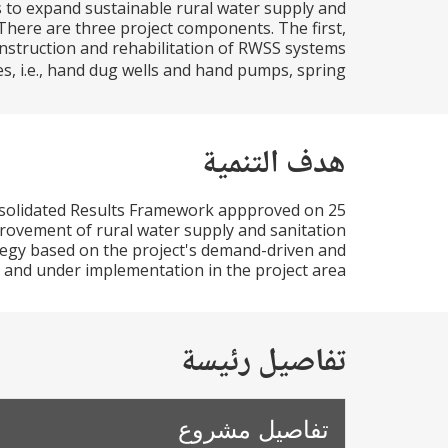
 to expand sustainable rural water supply and
 There are three project components. The first,
nstruction and rehabilitation of RWSS systems
, i.e., hand dug wells and hand pumps, spring...
هدف التنمية
nsolidated Results Framework appproved on 25
improvement of rural water supply and sanitation
ategy based on the project's demand-driven and
and under implementation in the project area.
تفاصيل رئيسة
تفاصيل مشروع