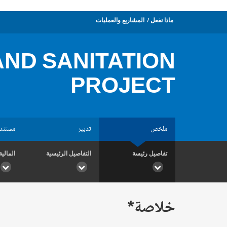
ماذا نفعل
المشاريع والعمليات
ND SANITATION
PROJECT
ملخص
تدبير
مستند
تفاصيل رئيسة
التفاصيل الرئيسية
المالية
خلاصة*