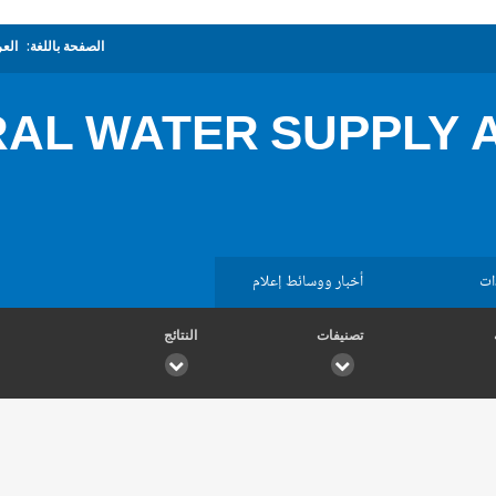
الصفحة باللغة:
العر
AL WATER SUPPLY A
ات
أخبار ووسائط إعلام
تصنيفات
النتائج