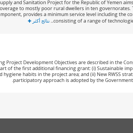
upply and Sanitation Project for the Republic of Yemen aims
coverage to mostly poor rural dwellers in ten governorates.
omponent, provides a minimum service level including the co
consisting of a range of technologies
نتائج أكثر
ng Project Development Objectives are described in the Co
art of the first additional financing grant: (i) Sustainable 
d hygiene habits in the project area; and (ii) New RWSS str
participatory approach is adopted by the Government 