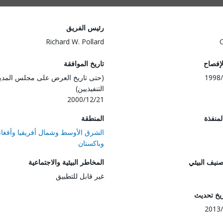
رئيس الفريق
Richard W. Pollard
لإفصاح
تاريخ الموافقة
1998/
(حتى تاريخ العرض على مجلس المدي
التنفيذيين)
2000/12/21
المنفذة
المنطقة
الشرق الأوسط وشمال أفريقيا وأفغان
وباكستان
صنيف البيئي
المخاطر البيئية والاجتماعية
غير قابل للتطبيق
ريخ تحديث
2013/