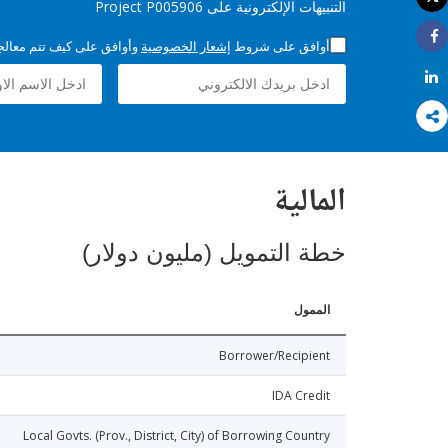
التنبيهات الإلكترونية على Project P005906
طباعة
أوافق على شروط
إشعار الخصوصية
وأوافق على كيف تتم معالجة 
Share
Share
المالية
خطة التمويل (مليون دولار)
الممول
Borrower/Recipient
IDA Credit
Local Govts. (Prov., District, City) of Borrowing Country