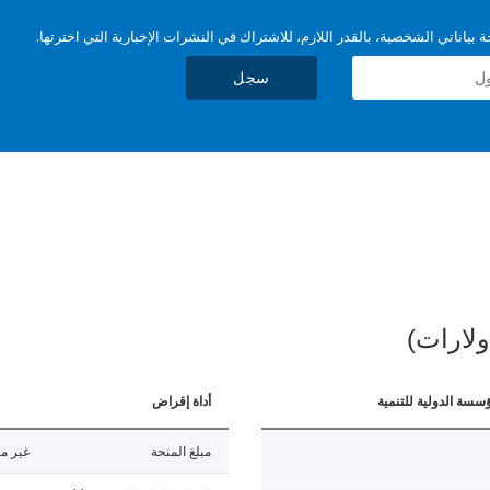
بياناتي الشخصية، بالقدر اللازم، للاشتراك في النشرات الإخبارية التي اخترتها.
سجل
ولارات)
ؤسسة الدولية للتنمية
أداة إقراض
مبلغ المنحة
غير مت