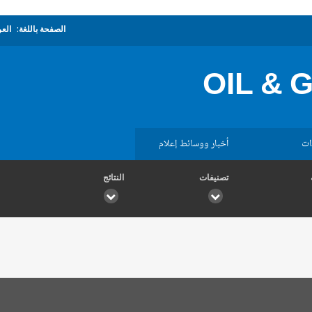
الصفحة باللغة:
العر
OIL & 
ات
أخبار ووسائط إعلام
تصنيفات
النتائج