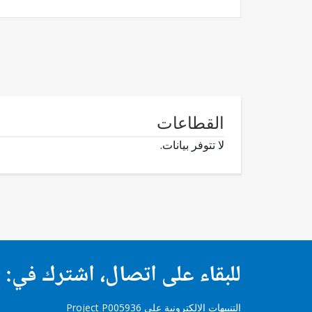
القطاعات
لا تتوفر بيانات.
للبقاء على اتصال، اشترك في:
التنبيهات الإلكترونية على Project P005936