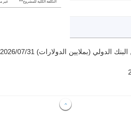
التكلفة الكلية للمشروع**
غير مت
دولي (بملايين الدولارات) 2026/07/31