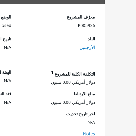
معرّف المشروع
الوضع
Closed
P005936
البلد
تاريخ ا
الأرجنتين
N/A
1
الهيئة 
التكلفة الكلية للمشروع
N/A
دولار أمريكي 0.00 مليون
مبلغ الارتباط
فئة الت
دولار أمريكي 0.00 مليون
N/A
اخر تاريخ تحديث
N/A
Notes