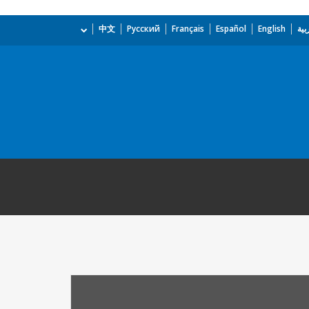
بية
English
Español
Français
Русский
中文