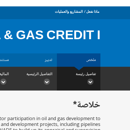
ماذا نفعل
المشاريع والعمليات
 & GAS CREDIT I
ملخص
تدبير
مستند
تفاصيل رئيسة
التفاصيل الرئيسية
المالية
خلاصة*
or participation in oil and gas development to
n and development projects, including pipelines