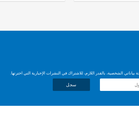
بياناتي الشخصية، بالقدر اللازم، للاشتراك في النشرات الإخبارية التي اخترتها.
سجل