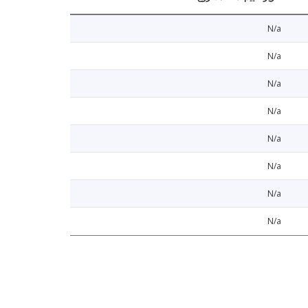
N/a
N/a
N/a
N/a
N/a
N/a
N/a
N/a