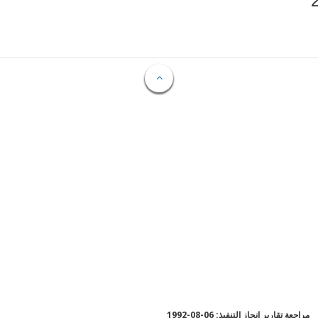
مراجعة تقارير إنجاز التنفيذ: 06-08-1992