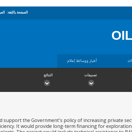
الصفحة باللغة:
العر
OIL
ات
أخبار ووسائط إعلام
تصنيفات
النتائج
d support the Government's policy of increasing private sect
iciency. It would provide long-term financing for exploratio