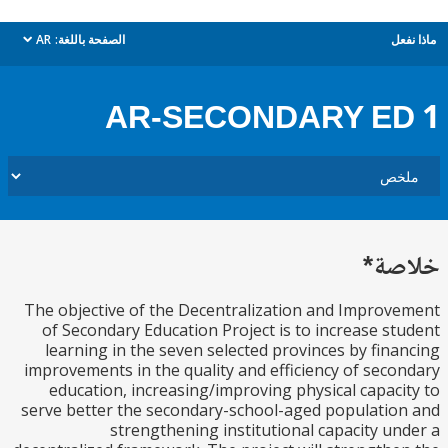
ل
الصفحة باللغة:
AR
dropdown
AR-SECONDARY E
ة*
The objective of the Decentralization and Impro
of Secondary Education Project is to increase s
learning in the seven selected provinces by fin
improvements in the quality and efficiency of sec
education, increasing/improving physical capac
serve better the secondary-school-aged populati
strengthening institutional capacity u