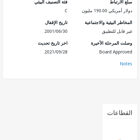
الارتباط
فئة التصنيف البيئي
ريكي 190.00 مليون
C
طر البيئية والاجتماعية
تاريخ الإقفال
قابل للتطبيق
2001/06/30
 المرحلة الأخيرة
اخر تاريخ تحديث
2021/09/28
Board Appr
No
طاعات