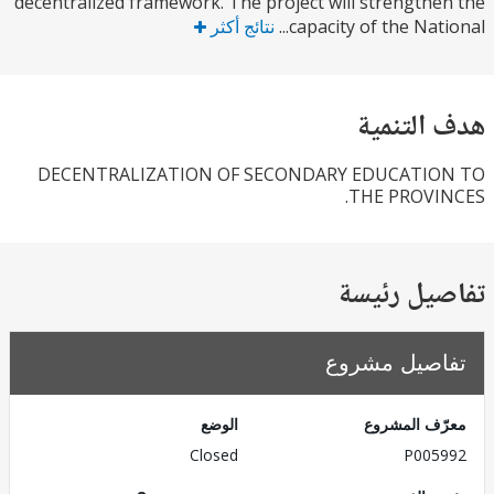
decentralized framework. The project will strength
capacity of the Nati
نتائج أكثر
التنمية
DECENTRALIZATION OF SECONDARY EDUCATI
THE PROVI
يل رئيسة
صيل مشروع
ف المشروع
الوضع
Closed
P005