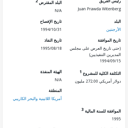
 الفريق
2
البلد المقترض
Juan Prawda Witen
N/A
تاريخ الإفصاح
نتين
1994/10/31
 الموافقة
تاريخ النفاذ
 تاريخ العرض على مجلس
1995/08/18
رين التنفيذيين)
1994/0
1
الهيئة المنفذة
لفة الكلية للمشروع
N/A
ريكي 272.00 مليون
المنطقة
أمريكا اللاتينية والبحر الكاريبي
3
فقة للسنة المالية
1