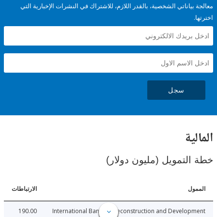
ياناتي الشخصية، بالقدر اللازم، للاشتراك في النشرات الإخبارية التي
سجل
ية
لتمويل (مليون دولار)
ل
الارتباطات
190.00
International Bank for Reconstruction and Develo