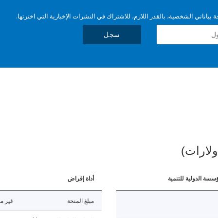
بياناتي الشخصية، بالقدر اللازم، للاشتراك في النشرات الإخبارية التي اخترتها.
سجل
ولارات)
ؤسسة الدولية للتنمية
أداة إقراض
مبلغ المنحة
غير مت