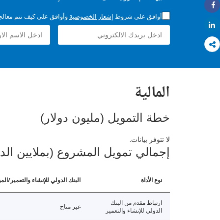
Share
أوافق على شروط
إشعار الخصوصية
وأوافق على كيف تتم معالجة 
Share
المالية
خطة التمويل (مليون دولار)
لا تتوفر بيانات.
إجمالي تمويل المشروع (بملايين الد
نوع الأداة
البنك الدولي للإنشاء والتعمير/الم
ارتباط مقدم من البنك
غير متاح
الدولي للإنشاء والتعمير