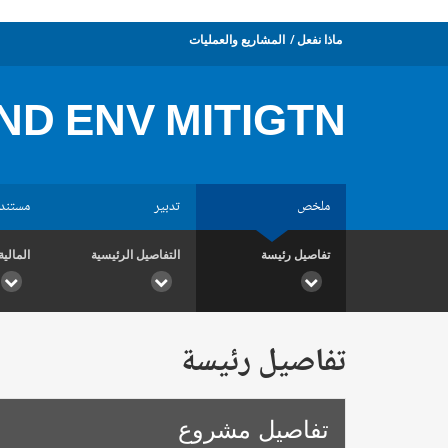
ماذا نفعل
المشاريع والعمليات
IND ENV MITIGTN
ملخص
تدبير
مستند
تفاصيل رئيسة
التفاصيل الرئيسية
المالية
تفاصيل رئيسة
تفاصيل مشروع