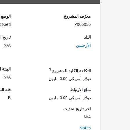
معرّف المشروع
الوضع
opped
P006056
البلد
تاريخ ا
الأرجنتين
N/A
1
الهيئة 
التكلفة الكلية للمشروع
N/A
دولار أمريكي 0.00 مليون
مبلغ الارتباط
فئة الت
دولار أمريكي 0.00 مليون
B
اخر تاريخ تحديث
N/A
Notes