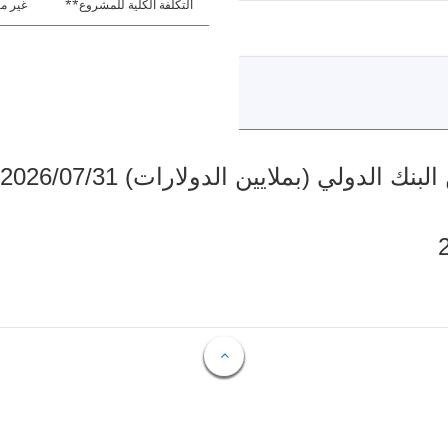
التكلفة الكلية للمشروع**
غير مت
دولي (بملايين الدولارات) 2026/07/31