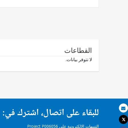
القطاعات
لا تتوفر بيانات.
للبقاء على اتصال، اشترك في:
بريد الكتروني
Tweet
طباعة
التنبيهات الإلكترونية على Project P006056