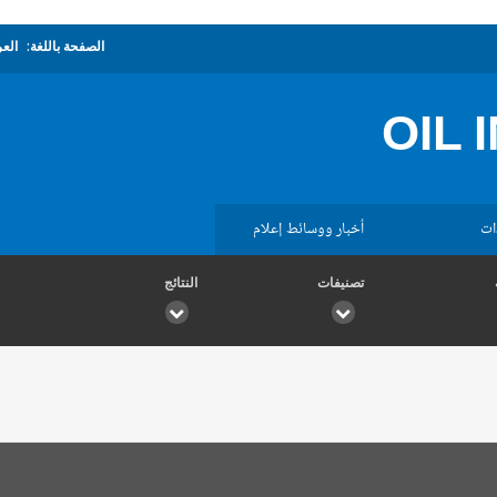
الصفحة باللغة:
العر
OIL 
ات
أخبار ووسائط إعلام
تصنيفات
النتائج