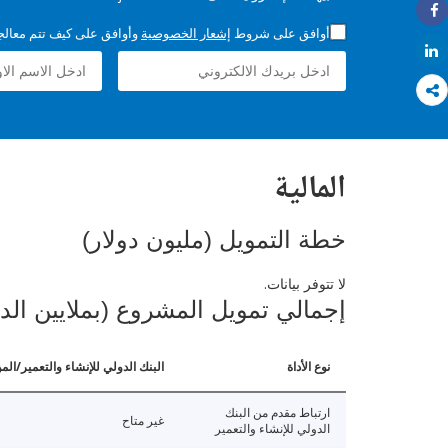
Share
أوافق على شروط
إشعار الخصوصية
وأوافق على كيف تتم معالجة 
Share
المالية
خطة التمويل (مليون دولار)
لا تتوفر بيانات.
إجمالي تمويل المشروع (بملايين الد
نوع الأداة
البنك الدولي للإنشاء والتعمير/الم
ارتباط مقدم من البنك
غير متاح
الدولي للإنشاء والتعمير