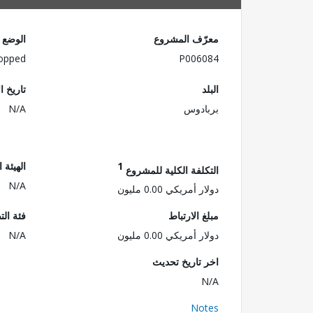
معرّف المشروع
الوضع
opped
P006084
البلد
تاريخ ا
بربادوس
N/A
1
الهيئة 
التكلفة الكلية للمشروع
N/A
دولار أمريكي 0.00 مليون
مبلغ الارتباط
فئة الت
دولار أمريكي 0.00 مليون
N/A
اخر تاريخ تحديث
N/A
Notes