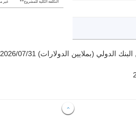
التكلفة الكلية للمشروع**
غير مت
دولي (بملايين الدولارات) 2026/07/31