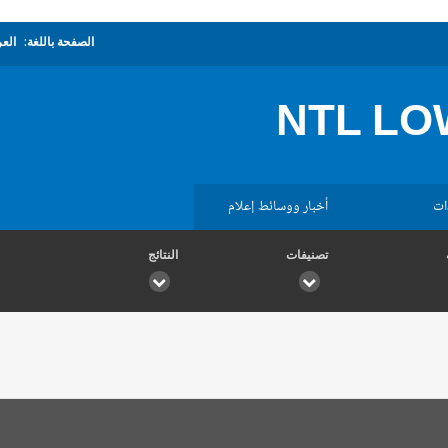
الصفحة باللغة:
العر
NTL LO
ات
أخبار ووسائط إعلام
تصنيفات
النتائج