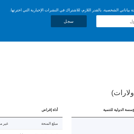
بياناتي الشخصية، بالقدر اللازم، للاشتراك في النشرات الإخبارية التي اخترتها.
سجل
ولارات)
ؤسسة الدولية للتنمية
أداة إقراض
مبلغ المنحة
غير مت