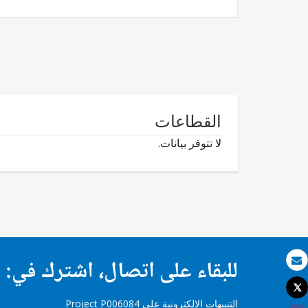
القطاعات
لا تتوفر بيانات.
للبقاء على اتصال، اشترك في:
بريد الكتروني
Tweet
طباعة
التنبيهات الإلكترونية على Project P006084