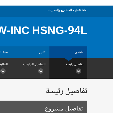
ماذا نفعل
المشاريع والعمليات
W-INC HSNG-94L
ملخص
تدبير
مستند
تفاصيل رئيسة
التفاصيل الرئيسية
المالية
تفاصيل رئيسة
تفاصيل مشروع