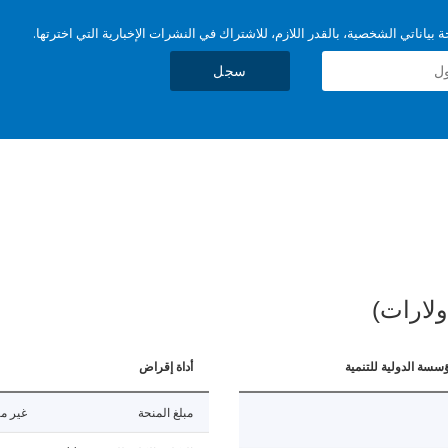
بياناتي الشخصية، بالقدر اللازم، للاشتراك في النشرات الإخبارية التي اخترتها.
سجل
ولارات)
ؤسسة الدولية للتنمية
أداة إقراض
مبلغ المنحة
غير مت