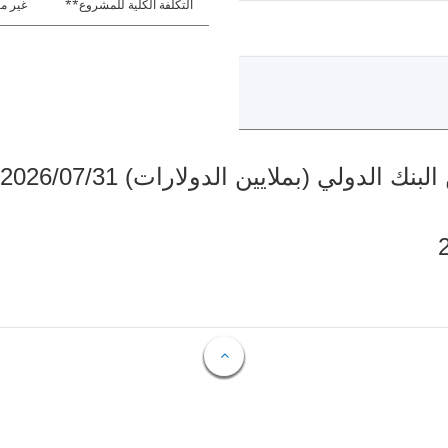
التكلفة الكلية للمشروع**
غير مت
دولي (بملايين الدولارات) 2026/07/31