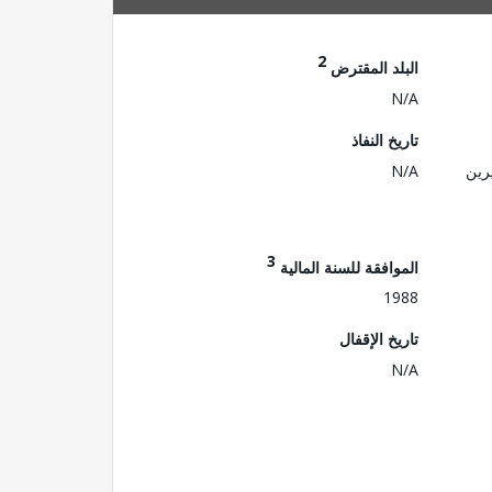
2
البلد المقترض
N/A
تاريخ النفاذ
رين
N/A
3
الموافقة للسنة المالية
1988
تاريخ الإقفال
N/A