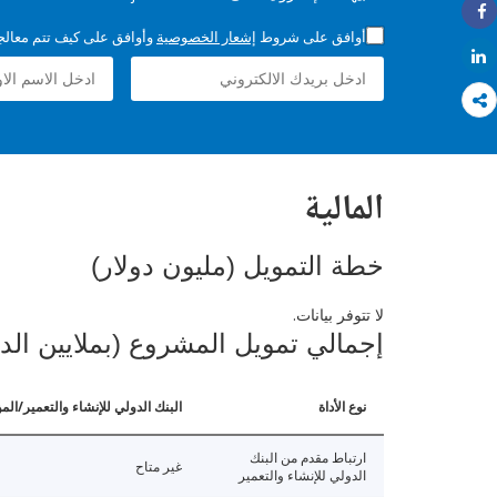
Share
أوافق على شروط
إشعار الخصوصية
وأوافق على كيف تتم معالجة 
Share
المالية
خطة التمويل (مليون دولار)
لا تتوفر بيانات.
إجمالي تمويل المشروع (بملايين الد
نوع الأداة
البنك الدولي للإنشاء والتعمير/الم
ارتباط مقدم من البنك
غير متاح
الدولي للإنشاء والتعمير