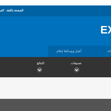
الصفحة باللغة:
العر
E
ات
أخبار ووسائط إعلام
تصنيفات
النتائج