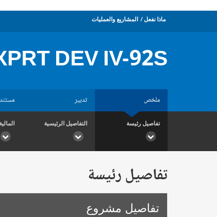
ماذا نفعل
المشاريع والعمليات
XPRT DEV IV-92S
ملخص
تدبير
مستند
تفاصيل رئيسة
التفاصيل الرئيسية
المالية
تفاصيل رئيسة
تفاصيل مشروع