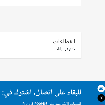
القطاعات
لا تتوفر بيانات.
للبقاء على اتصال، اشترك في:
بريد الكتروني
Tweet
طباعة
التنبيهات الإلكترونية على Project P006468