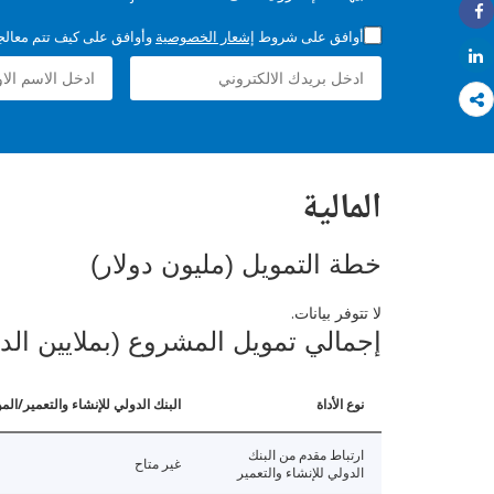
Share
أوافق على شروط
إشعار الخصوصية
وأوافق على كيف تتم معالجة 
Share
المالية
خطة التمويل (مليون دولار)
لا تتوفر بيانات.
إجمالي تمويل المشروع (بملايين الد
نوع الأداة
البنك الدولي للإنشاء والتعمير/الم
ارتباط مقدم من البنك
غير متاح
الدولي للإنشاء والتعمير