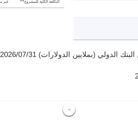
التكلفة الكلية للمشروع**
غير مت
دولي (بملايين الدولارات) 2026/07/31