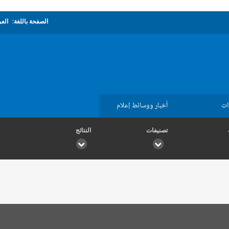
الصفحة باللغة:
العر
ات
أخبار ووسائط إعلام
تصنيفات
النتائج