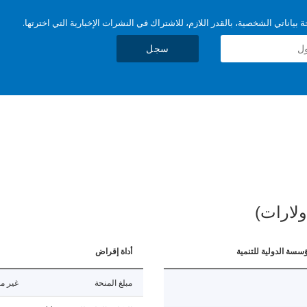
بياناتي الشخصية، بالقدر اللازم، للاشتراك في النشرات الإخبارية التي اخترتها.
سجل
ولارات)
ؤسسة الدولية للتنمية
أداة إقراض
مبلغ المنحة
غير مت