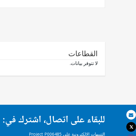
القطاعات
لا تتوفر بيانات.
للبقاء على اتصال، اشترك في:
بريد الكتروني
Tweet
طباعة
التنبيهات الإلكترونية على Project P006485