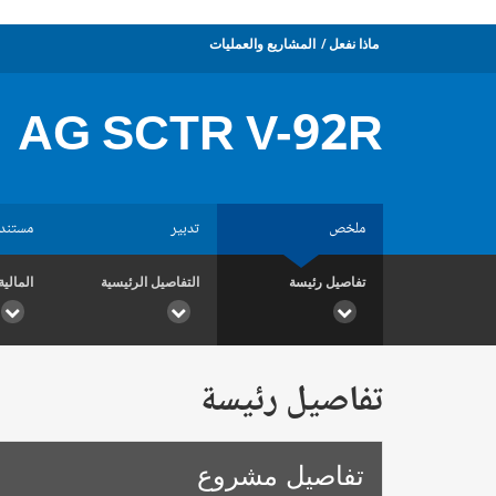
ماذا نفعل
المشاريع والعمليات
AG SCTR V-92R
ملخص
تدبير
مستند
تفاصيل رئيسة
التفاصيل الرئيسية
المالية
تفاصيل رئيسة
تفاصيل مشروع