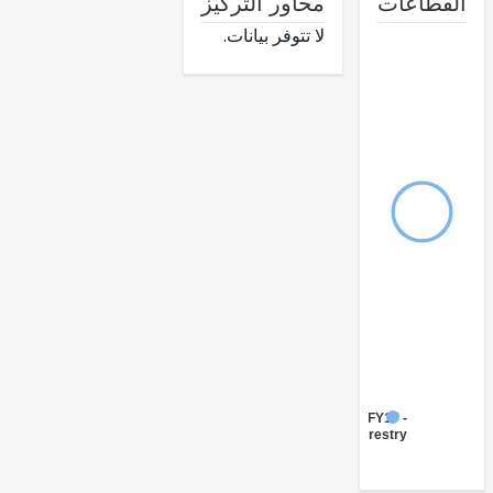
طاعات
محاور التركيز
لا تتوفر بيانات.
FY17 -
Forestry