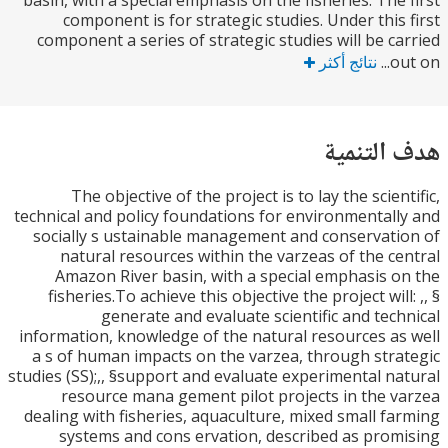
basin, with a special emphasis on the fisheries. The
component is for strategic studies. Under this
component a series of strategic studies will be c
o
نتائج أكثر
التنمية
The objective of the project is to lay the scien
technical and policy foundations for environmental
socially s ustainable management and conservat
natural resources within the varzeas of the c
Amazon River basin, with a special emphasis 
fisheries.To achieve this objective the project wil
generate and evaluate scientific and tec
information, knowledge of the natural resources a
a s of human impacts on the varzea, through str
studies (SS);,, §support and evaluate experimental n
resource mana gement pilot projects in the 
dealing with fisheries, aquaculture, mixed small f
systems and cons ervation, described as pro