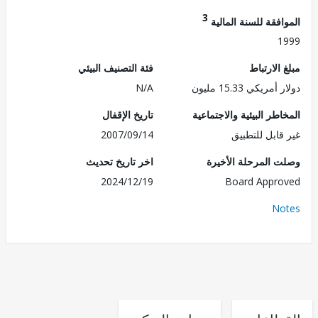
3
فقة للسنة المالية
1
الارتباط
فئة التصنيف البيئي
ريكي 15.33 مليون
N/A
طر البيئية والاجتماعية
تاريخ الإقفال
قابل للتطبيق
2007/09/14
 المرحلة الأخيرة
اخر تاريخ تحديث
2024/12/19
Board Appr
No