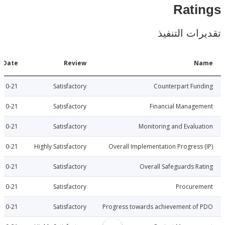
Rat
ات التنفيذ
Date
Review
N
2007-10-21
Satisfactory
Counterpart Fu
2007-10-21
Satisfactory
Financial Manage
2007-10-21
Satisfactory
Monitoring and Evalu
2007-10-21
Highly Satisfactory
Overall Implementation Progress
2007-10-21
Satisfactory
Overall Safeguards R
2007-10-21
Satisfactory
Procure
2007-10-21
Satisfactory
Progress towards achievement of