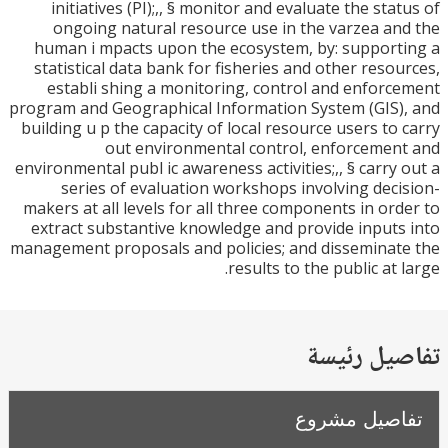
initiatives (PI);,, § monitor and evaluate the sta
ongoing natural resource use in the varzea a
human i mpacts upon the ecosystem, by: suppor
statistical data bank for fisheries and other reso
establi shing a monitoring, control and enfor
program and Geographical Information System (GIS
building u p the capacity of local resource users to
out environmental control, enforceme
environmental publ ic awareness activities;,, § carry
series of evaluation workshops involving dec
makers at all levels for all three components in or
extract substantive knowledge and provide input
management proposals and policies; and dissemina
results to the public at 
يل رئيسة
صيل مشروع