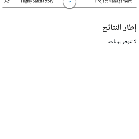
2007-10-21
Highly Satisfactory
Project Manage
النتائج
 بيانات.