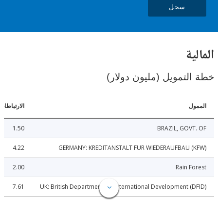
سجل
ية
لتمويل (مليون دولار)
ل
الارتباطات
1.50
BRAZIL, GOVT
4.22
GERMANY: KREDITANSTALT FUR WIEDERAUFBAU (
2.00
Rain F
7.61
UK: British Department for International Development (