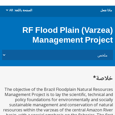
ل
الصفحة باللغة:
AR
dropdown
RF Flood Plain (Varz
Management Proj
ة*
The objective of the Brazil Floodplain Natural Res
Management Project is to lay the scientific, technic
policy foundations for environmentally and so
sustainable management and conservation of n
resources within the varzeas of the central Amazon