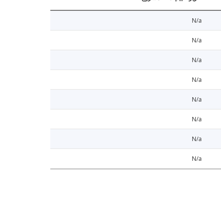
N/a
N/a
N/a
N/a
N/a
N/a
N/a
N/a