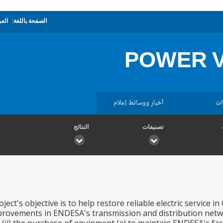
الصفحة باللغة:
العر
POWER V
ات
أخبار ووسائط إعلام
تصنيفات
النتائج
ct's objective is to help restore reliable electric service in 
improvements in ENDESA's transmission and distribution net