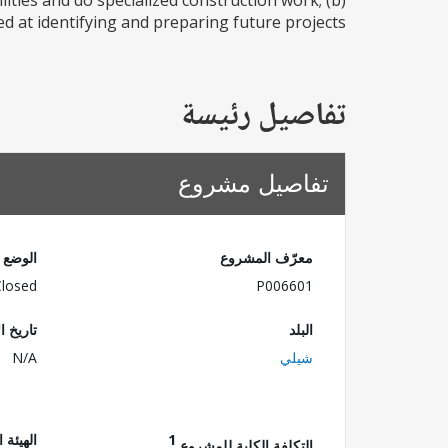
ities and do specialized construction work; (b)
d at identifying and preparing future projects;...
تفاصيل رئيسة
تفاصيل مشروع
معرّف المشروع
الوضع
Closed
P006601
البلد
تاريخ ا
شيلي
N/A
1
الهيئة 
التكلفة الكلية للمشروع