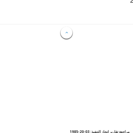
مراجعة تقارير إنجاز التنفيذ: 03-20-1985