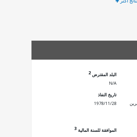
تائج أكثر
2
البلد المقترض
N/A
تاريخ النفاذ
رين
1978/11/28
3
الموافقة للسنة المالية