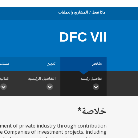
ماذا نفعل
المشاريع والعمليات
DFC VII
ملخص
تدبير
مستند
تفاصيل رئيسة
التفاصيل الرئيسية
المالية
خلاصة*
ent of private industry through contribution
e Companies of investment projects, including