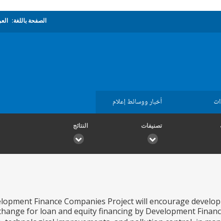
الصفحة باللغة:
العر
ات
أخبار ووسائط إعلام
تصنيفات
النتائج
opment Finance Companies Project will encourage developm
change for loan and equity financing by Development Financ