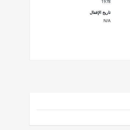
1978
تاريخ الإقفال
N/A