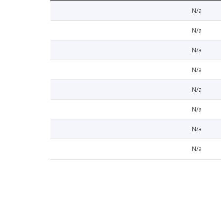
N/a
N/a
N/a
N/a
N/a
N/a
N/a
N/a