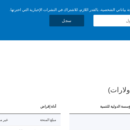
بياناتي الشخصية، بالقدر اللازم، للاشتراك في النشرات الإخبارية التي اخترتها.
سجل
ولارات)
ؤسسة الدولية للتنمية
أداة إقراض
مبلغ المنحة
غير مت