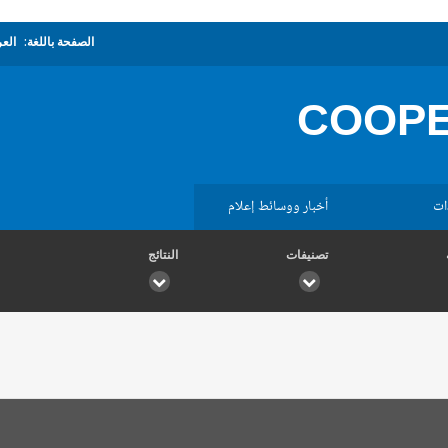
الصفحة باللغة:
العر
COOPE
ات
أخبار ووسائط إعلام
تصنيفات
النتائج