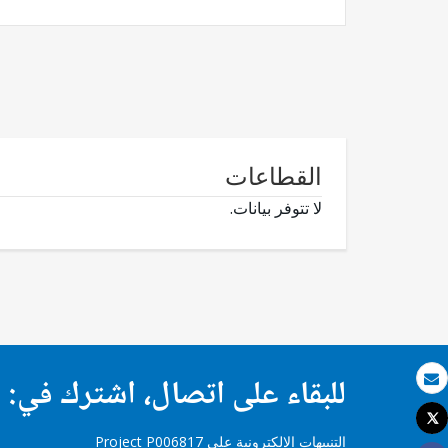
القطاعات
لا تتوفر بيانات.
للبقاء على اتصال، اشترك في:
بريد الكتروني
Tweet
طباعة
التنبيهات الإلكترونية على Project P006817