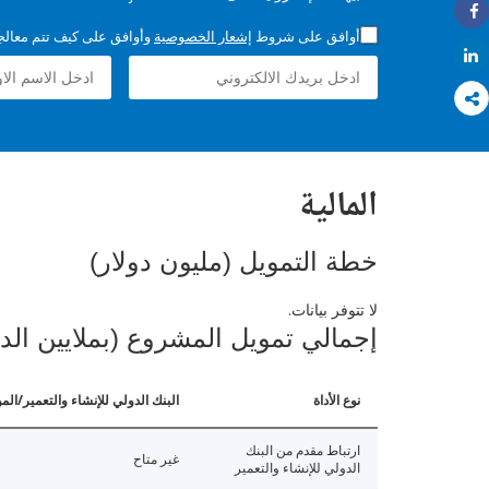
Share
أوافق على شروط
إشعار الخصوصية
وأوافق على كيف تتم معالجة 
Share
المالية
خطة التمويل (مليون دولار)
لا تتوفر بيانات.
إجمالي تمويل المشروع (بملايين الد
نوع الأداة
البنك الدولي للإنشاء والتعمير/الم
ارتباط مقدم من البنك
غير متاح
الدولي للإنشاء والتعمير