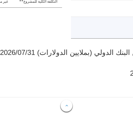
التكلفة الكلية للمشروع**
غير مت
دولي (بملايين الدولارات) 2026/07/31