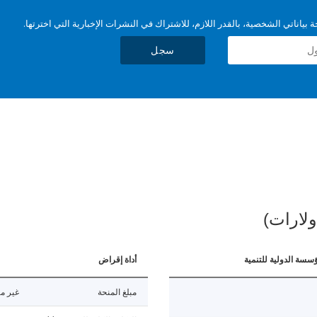
بياناتي الشخصية، بالقدر اللازم، للاشتراك في النشرات الإخبارية التي اخترتها.
سجل
ولارات)
ؤسسة الدولية للتنمية
أداة إقراض
مبلغ المنحة
غير مت