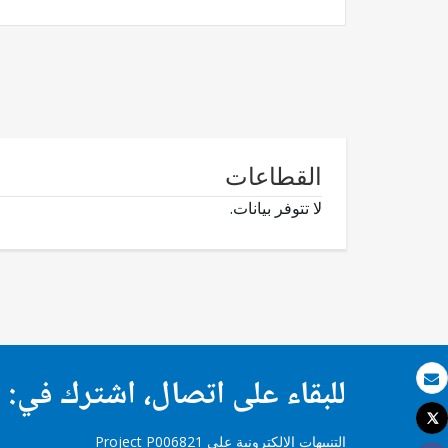
القطاعات
لا تتوفر بيانات.
للبقاء على اتصال، اشترك في:
بريد الكتروني
Tweet
طباعة
التنبيهات الإلكترونية على Project P006821