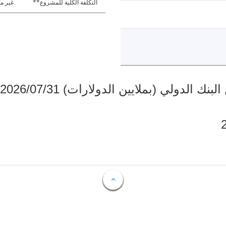
التكلفة الكلية للمشروع**
غير مت
دولي (بملايين الدولارات) 2026/07/31