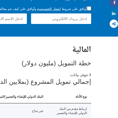
Share
أوافق على شروط
إشعار الخصوصية
وأوافق على كيف تتم معالجة 
Share
المالية
خطة التمويل (مليون دولار)
لا تتوفر بيانات.
إجمالي تمويل المشروع (بملايين الد
نوع الأداة
البنك الدولي للإنشاء والتعمير/الم
ارتباط مقدم من البنك
غير متاح
الدولي للإنشاء والتعمير