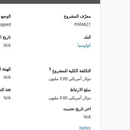
معرّف المشروع
الوضع
opped
P006821
البلد
تاريخ ا
كولومبيا
N/A
1
الهيئة 
التكلفة الكلية للمشروع
N/A
دولار أمريكي 0.00 مليون
مبلغ الارتباط
فئة الت
دولار أمريكي 0.00 مليون
N/A
اخر تاريخ تحديث
N/A
Notes