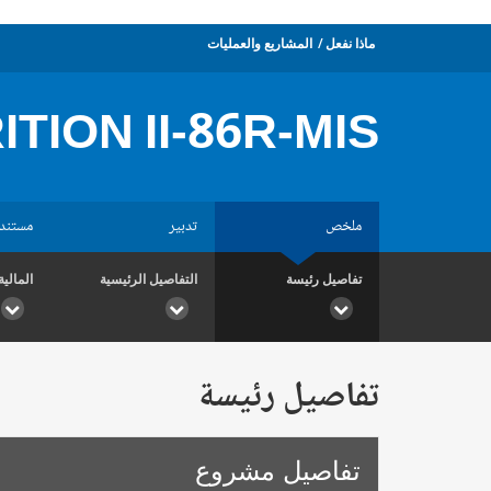
ماذا نفعل
المشاريع والعمليات
TION II-86R-MIS
ملخص
تدبير
مستند
تفاصيل رئيسة
التفاصيل الرئيسية
المالية
تفاصيل رئيسة
تفاصيل مشروع