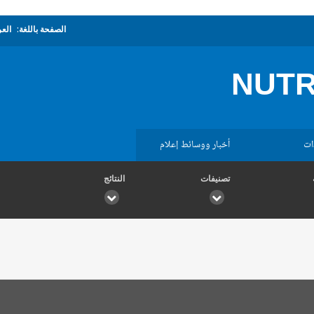
الصفحة باللغة:
العر
NUTRI
ات
أخبار ووسائط إعلام
تصنيفات
النتائج