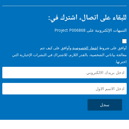
ء على اتصال، اشترك في:
إلكترونية على Project P006868
على شروط
إشعار الخصوصية
وأوافق على كيف تتم
ياناتي الشخصية، بالقدر اللازم، للاشتراك في النشرات الإخبارية التي
سجل