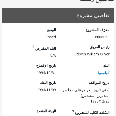
صيل مشروع
ف المشروع
الوضع
Closed
P006
 الفريق
2
البلد المقترض
Steven William Ol
N/A
تاريخ الإفصاح
بيا
1994/10/31
 الموافقة
تاريخ النفاذ
 تاريخ العرض على مجلس
1994/11/09
رين التنفيذيين)
1993/1
1
الهيئة المنفذة
لفة الكلية للمشروع