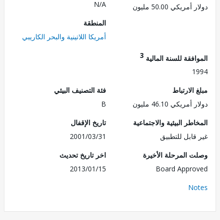
N/A
ريكي 50.00 مليون
المنطقة
أمريكا اللاتينية والبحر الكاريبي
3
فقة للسنة المالية
1
الارتباط
فئة التصنيف البيئي
ريكي 46.10 مليون
B
طر البيئية والاجتماعية
تاريخ الإقفال
قابل للتطبيق
2001/03/31
 المرحلة الأخيرة
اخر تاريخ تحديث
2013/01/15
Board Appr
No