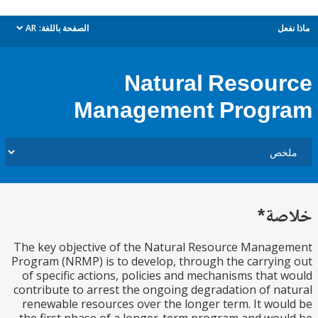
ل
الصفحة باللغة:
AR
dropdown
Natural Resou
Management Prog
ة*
The key objective of the Natural Resource Mana
Program (NRMP) is to develop, through the carryi
of specific actions, policies and mechanisms that
contribute to arrest the ongoing degradation of n
renewable resources over the longer term. It wo